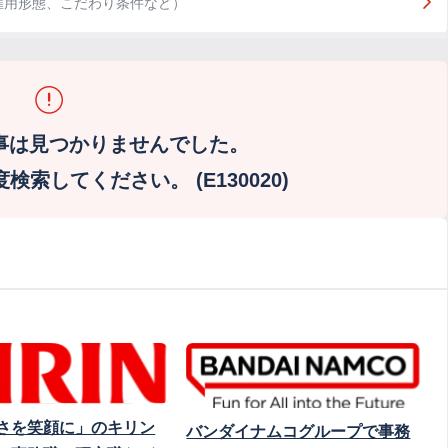
雇用形態、こだわり条件など）
事は見つかりませんでした。
索してください。 (E130020)
さを笑顔に」のキリン
バンダイナムコグループで事務