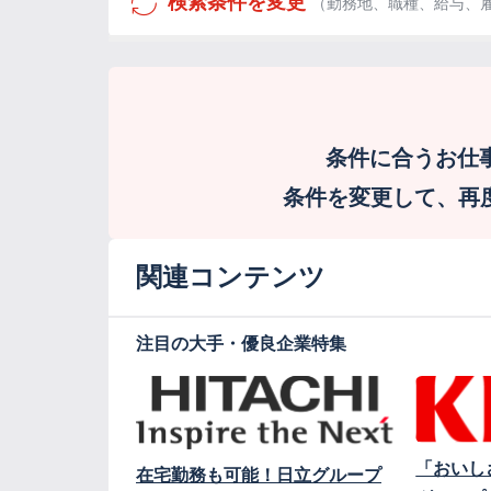
検索条件を変更
（勤務地、職種、給与、
条件に合うお仕
条件を変更して、再度検
関連コンテンツ
注目の大手・優良企業特集
「おいし
在宅勤務も可能！日立グループ