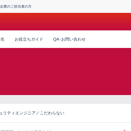
企業のご担当者の方
厚生
お役立ちガイド
QA･お問い合わせ
キュリティエンジニア／こだわらない