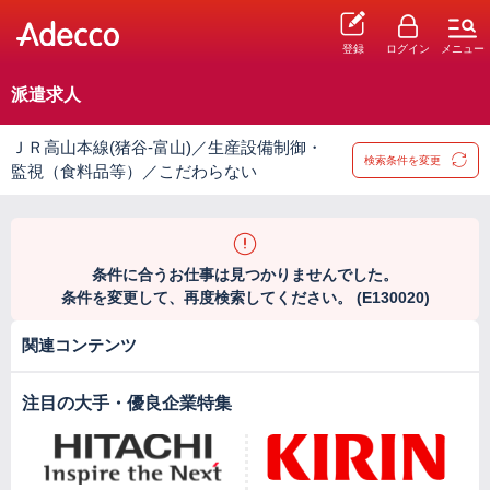
登録
ログイン
メニュー
派遣求人
ＪＲ高山本線(猪谷-富山)／生産設備制御・
検索条件を変更
監視（食料品等）／こだわらない
条件に合うお仕事は見つかりませんでした。
条件を変更して、再度検索してください。 (E130020)
関連コンテンツ
注目の大手・優良企業特集