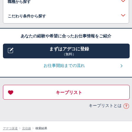
職種から探す
こだわり条件から探す
あなたの経験や希望に合ったお仕事情報をご紹介
まずはアデコに登録
（無料）
お仕事開始までの流れ
キープリスト
キープリストとは
アデコ派遣
北信越
検索結果