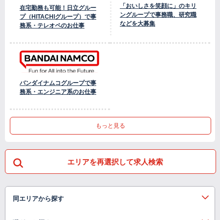
「おいしさを笑顔に」のキリ
在宅勤務も可能！日立グルー
ングループで事務職、研究職
プ（HITACHIグループ）で事
などを大募集
務系・テレオペのお仕事
バンダイナムコグループで事
務系・エンジニア系のお仕事
もっと見る
エリアを再選択して求人検索
同エリアから探す