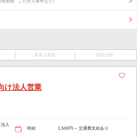
雇用形態、こだわり条件など）
募集人数順
開始日順
向け法人営業
（法人
時給
1,500円～ 交通費支給あり