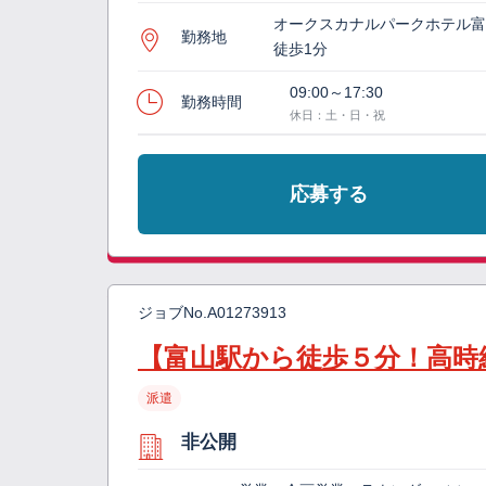
オークスカナルパークホテル
勤務地
徒歩1分
09:00～17:30
勤務時間
休日：土・日・祝
応募する
ジョブNo.
A01273913
【富山駅から徒歩５分！高時
派遣
非公開