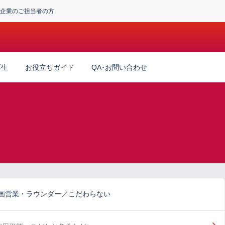
企業のご担当者の方
厚生
お役立ちガイド
QA･お問い合わせ
企画営業・ラウンダー／こだわらない