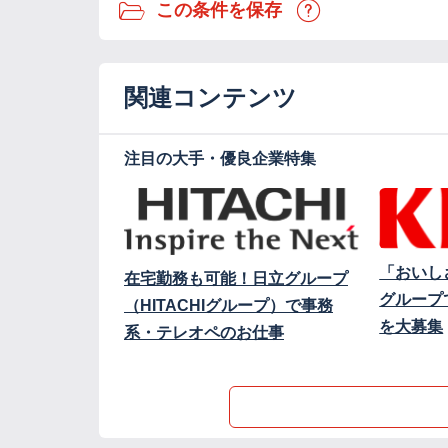
この条件を保存
関連コンテンツ
注目の大手・優良企業特集
「おいし
在宅勤務も可能！日立グループ
グループ
（HITACHIグループ）で事務
を大募集
系・テレオペのお仕事