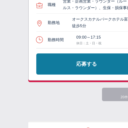
営業・企画営業・ラウンダー（ルー
職種
ルス・ラウンダー）、生保・損保事
オークスカナルパークホテル
勤務地
徒歩5分
09:00～17:15
勤務時間
休日：土・日・祝
応募する
20件