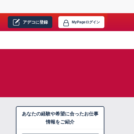
アデコに
登録
MyPage
ログイン
あなたの経験や希望に合ったお仕事
情報をご紹介