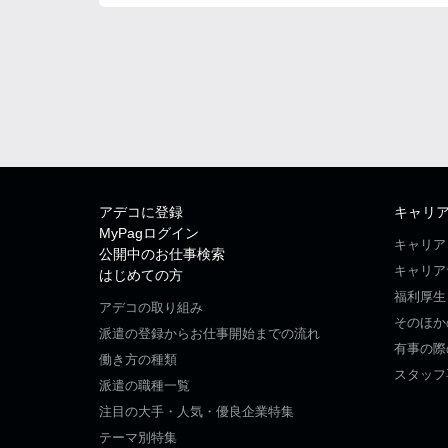
アデコに登録
キャリ
MyPagログイン
キャリア
公開中のお仕事検索
キャリア
はじめての方
福利厚生
アデコの取り組み
そのほか
派遣の登録からお仕事開始までの流れ
有事の際
働き方の種類
スタッフ
派遣の職種一覧
注目の大手・人気・優良企業特集
テーマ別特集