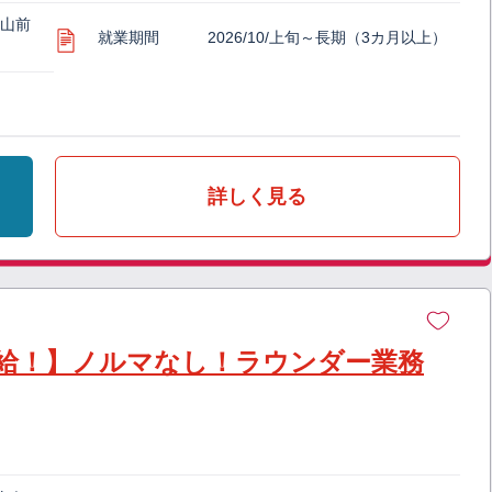
富山前
就業期間
2026/10/上旬～長期（3カ月以上）
詳しく見る
給！】ノルマなし！ラウンダー業務