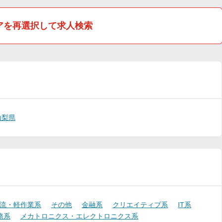
アを再選択して求人検索
山梨県
流・軽作業系
その他
金融系
クリエイティブ系
IT系
務系
メカトロニクス・エレクトロニクス系