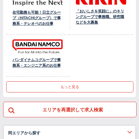
「おいしさを笑顔に」のキリ
在宅勤務も可能！日立グルー
ングループで事務職、研究職
プ（HITACHIグループ）で事
などを大募集
務系・テレオペのお仕事
バンダイナムコグループで事
務系・エンジニア系のお仕事
もっと見る
エリアを再選択して求人検索
同エリアから探す