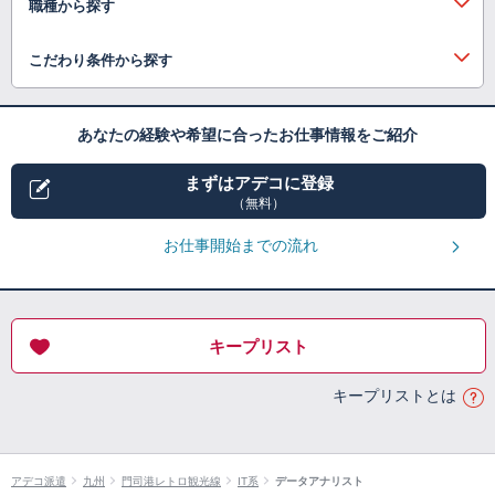
職種から探す
こだわり条件から探す
あなたの経験や希望に合ったお仕事情報をご紹介
まずはアデコに登録
（無料）
お仕事開始までの流れ
キープリスト
キープリストとは
アデコ派遣
九州
門司港レトロ観光線
IT系
データアナリスト