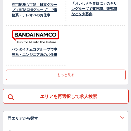
「おいしさを笑顔に」のキリ
在宅勤務も可能！日立グルー
ングループで事務職、研究職
プ（HITACHIグループ）で事
などを大募集
務系・テレオペのお仕事
バンダイナムコグループで事
務系・エンジニア系のお仕事
もっと見る
エリアを再選択して求人検索
同エリアから探す