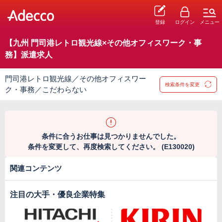
登録
ログイン
メニュー
【九州 門司港レトロ観光線×その他オフィスワーク・事
務】派遣求人
門司港レトロ観光線／その他オフィスワー
検索条件を変更
ク・事務／こだわらない
条件に合うお仕事は見つかりませんでした。
条件を変更して、再度検索してください。 (E130020)
関連コンテンツ
注目の大手・優良企業特集