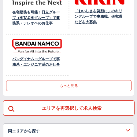
「おいしさを笑顔に」のキリ
在宅勤務も可能！日立グルー
ングループで事務職、研究職
プ（HITACHIグループ）で事
などを大募集
務系・テレオペのお仕事
バンダイナムコグループで事
務系・エンジニア系のお仕事
もっと見る
エリアを再選択して求人検索
同エリアから探す