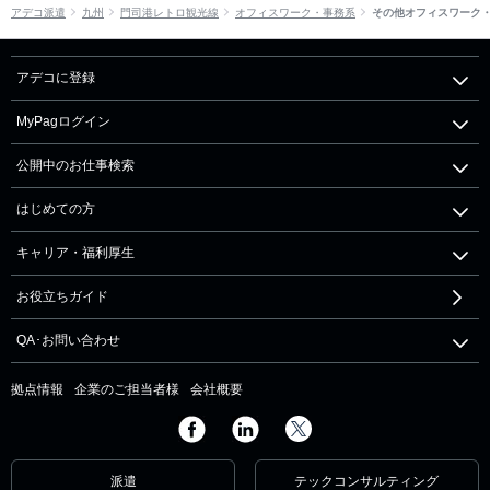
アデコ派遣
九州
門司港レトロ観光線
オフィスワーク・事務系
その他オフィスワーク
アデコに登録
MyPagログイン
公開中のお仕事検索
はじめての方
キャリア・福利厚生
お役立ちガイド
QA･お問い合わせ
拠点情報
企業のご担当者様
会社概要
派遣
テックコンサルティング