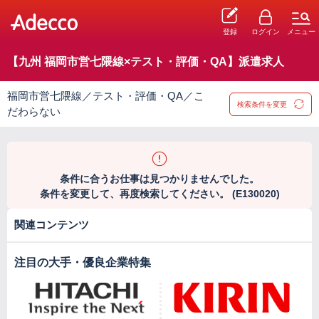
登録
ログイン
メニュー
【九州 福岡市営七隈線×テスト・評価・QA】派遣求人
福岡市営七隈線／テスト・評価・QA／こ
検索条件を変更
だわらない
条件に合うお仕事は見つかりませんでした。
条件を変更して、再度検索してください。 (E130020)
関連コンテンツ
注目の大手・優良企業特集