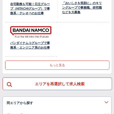
「おいしさを笑顔に」のキリ
在宅勤務も可能！日立グルー
ングループで事務職、研究職
プ（HITACHIグループ）で事
などを大募集
務系・テレオペのお仕事
バンダイナムコグループで事
務系・エンジニア系のお仕事
もっと見る
エリアを再選択して求人検索
同エリアから探す