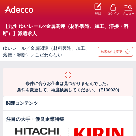
登録
ログイン
メニュー
【九州 ゆいレール×金属関連（材料製造、加工、溶接・溶
断）】派遣求人
ゆいレール／金属関連（材料製造、加工、
検索条件を変更
溶接・溶断）／こだわらない
条件に合うお仕事は見つかりませんでした。
条件を変更して、再度検索してください。 (E130020)
関連コンテンツ
注目の大手・優良企業特集