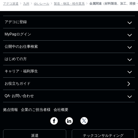
アデコ派遣
九州
ゆいレール
製造・物流・軽作業系
金属関連（材料製造、加工、溶接
アデコに登録
MyPagログイン
公開中のお仕事検索
はじめての方
キャリア・福利厚生
お役立ちガイド
QA･お問い合わせ
拠点情報
企業のご担当者様
会社概要
派遣
テックコンサルティング