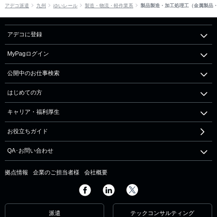
アデコ派遣
九州
ゆいレール
製造・物流・軽作業系
製品製造・加工処理工（金属製品
アデコに登録
MyPagログイン
公開中のお仕事検索
はじめての方
キャリア・福利厚生
お役立ちガイド
QA･お問い合わせ
拠点情報
企業のご担当者様
会社概要
派遣
テックコンサルティング