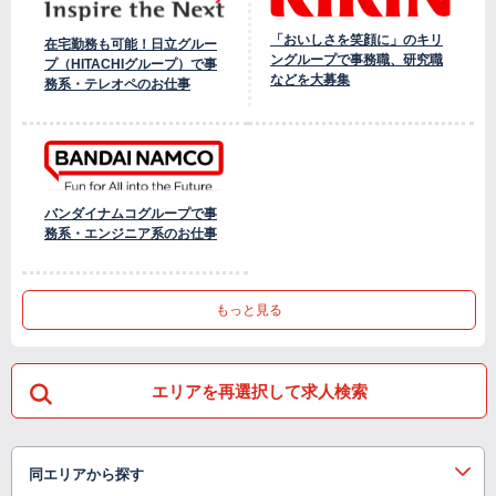
「おいしさを笑顔に」のキリ
在宅勤務も可能！日立グルー
ングループで事務職、研究職
プ（HITACHIグループ）で事
などを大募集
務系・テレオペのお仕事
バンダイナムコグループで事
務系・エンジニア系のお仕事
もっと見る
エリアを再選択して求人検索
同エリアから探す