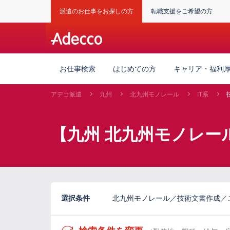
派遣のお仕事をお探しの方
転職支援をご希望の方
お仕事検索
はじめての方
キャリア・福利
アデコ派遣
九州
北九州モノレール
IT系
【九州 北九州モノレー
選択条件
北九州モノレール／技術文書作成／