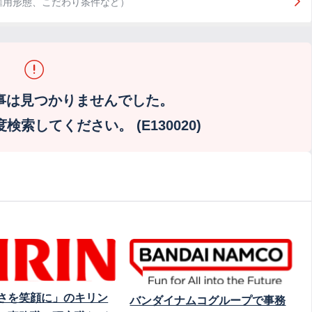
雇用形態、こだわり条件など）
事は見つかりませんでした。
索してください。 (E130020)
さを笑顔に」のキリン
バンダイナムコグループで事務