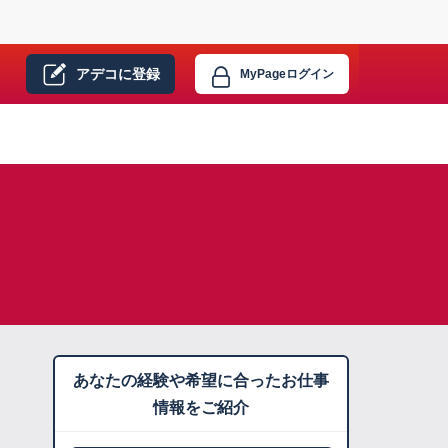
アデコに
登録
MyPage
ログイン
あなたの経験や希望に合ったお仕事
情報をご紹介