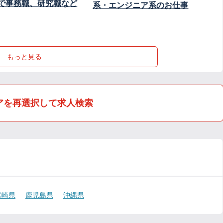
で事務職、研究職など
系・エンジニア系のお仕事
もっと見る
アを再選択して求人検索
宮崎県
鹿児島県
沖縄県