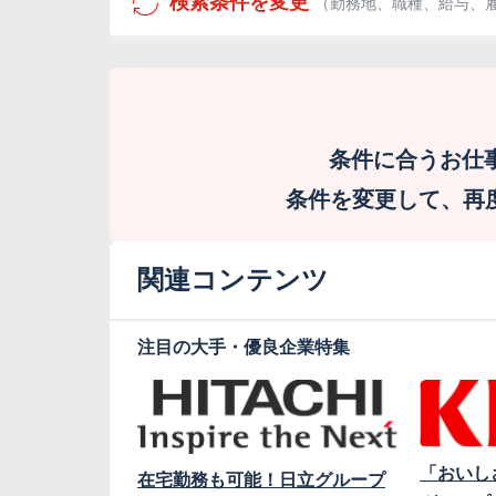
検索条件を変更
（勤務地、職種、給与、
条件に合うお仕
条件を変更して、再度検
関連コンテンツ
注目の大手・優良企業特集
「おいし
在宅勤務も可能！日立グループ