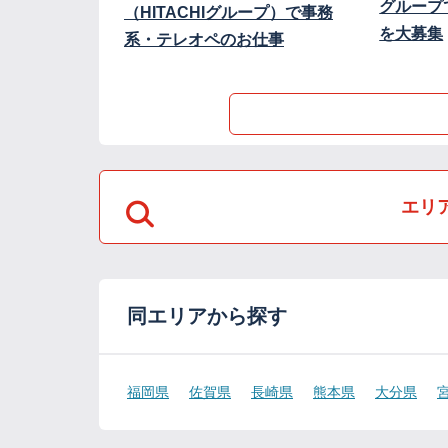
グループ
（HITACHIグループ）で事務
を大募集
系・テレオペのお仕事
エリ
同エリアから探す
福岡県
佐賀県
長崎県
熊本県
大分県