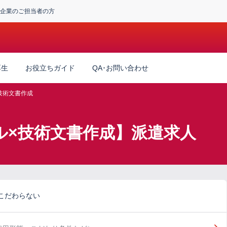
企業のご担当者の方
厚生
お役立ちガイド
QA･お問い合わせ
技術文書作成
ル×技術文書作成】派遣求人
こだわらない