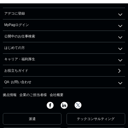
アデコに登録
MyPagログイン
公開中のお仕事検索
はじめての方
キャリア・福利厚生
お役立ちガイド
QA･お問い合わせ
拠点情報
企業のご担当者様
会社概要
派遣
テックコンサルティング