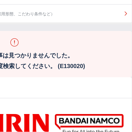
雇用形態、こだわり条件など）
事は見つかりませんでした。
索してください。 (E130020)