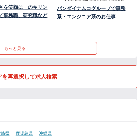
さを笑顔に」のキリン
バンダイナムコグループで事務
で事務職、研究職など
系・エンジニア系のお仕事
もっと見る
アを再選択して求人検索
宮崎県
鹿児島県
沖縄県