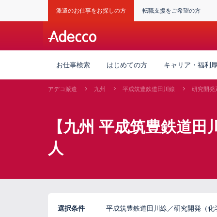
派遣のお仕事をお探しの方
転職支援をご希望の方
お仕事検索
はじめての方
キャリア・福利
アデコ派遣
九州
平成筑豊鉄道田川線
研究開発
【九州 平成筑豊鉄道田
人
選択条件
平成筑豊鉄道田川線／研究開発（化