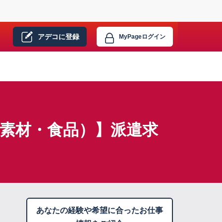
アデコに
登録
MyPage
ログイン
・素材・食品）】派遣求
あなたの経験や希望に合ったお仕事