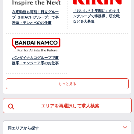
「おいしさを笑顔に」のキリ
在宅勤務も可能！日立グルー
ングループで事務職、研究職
プ（HITACHIグループ）で事
などを大募集
務系・テレオペのお仕事
バンダイナムコグループで事
務系・エンジニア系のお仕事
もっと見る
エリアを再選択して求人検索
同エリアから探す