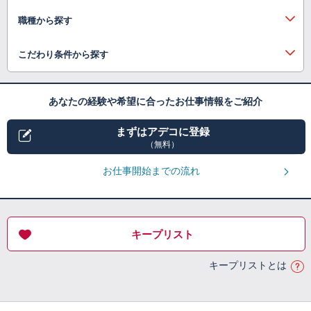
職種から探す
こだわり条件から探す
あなたの経験や希望に合ったお仕事情報をご紹介
まずはアデコに登録
（無料）
お仕事開始までの流れ
キープリスト
キープリストとは