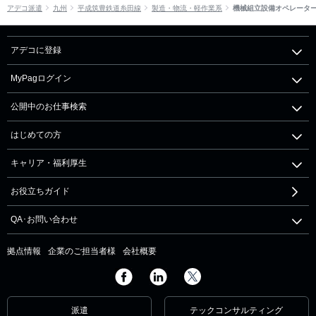
アデコ派遣
九州
平成筑豊鉄道糸田線
製造・物流・軽作業系
機械組立設備オペレータ
アデコに登録
MyPagログイン
公開中のお仕事検索
はじめての方
キャリア・福利厚生
お役立ちガイド
QA･お問い合わせ
拠点情報
企業のご担当者様
会社概要
派遣
テックコンサルティング