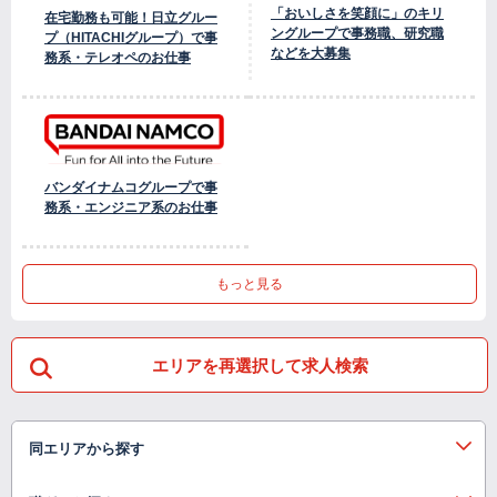
「おいしさを笑顔に」のキリ
在宅勤務も可能！日立グルー
ングループで事務職、研究職
プ（HITACHIグループ）で事
などを大募集
務系・テレオペのお仕事
バンダイナムコグループで事
務系・エンジニア系のお仕事
もっと見る
エリアを再選択して求人検索
同エリアから探す