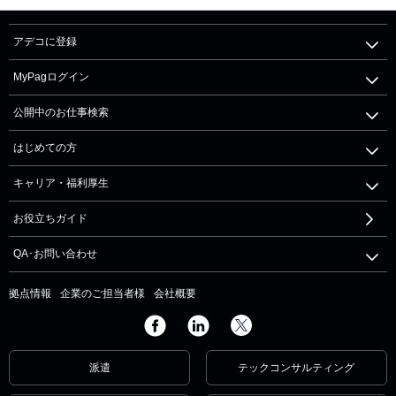
アデコに登録
MyPagログイン
公開中のお仕事検索
はじめての方
キャリア・福利厚生
お役立ちガイド
QA･お問い合わせ
拠点情報
企業のご担当者様
会社概要
派遣
テックコンサルティング