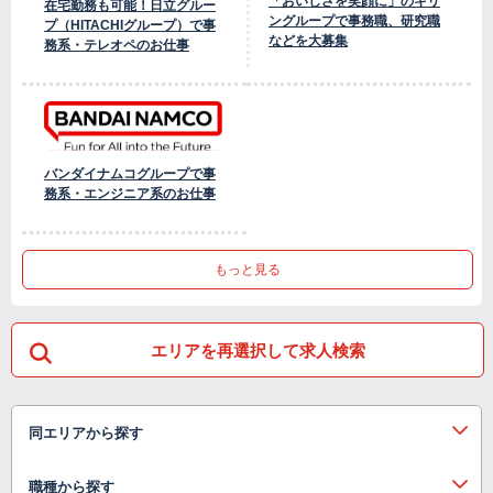
「おいしさを笑顔に」のキリ
在宅勤務も可能！日立グルー
ングループで事務職、研究職
プ（HITACHIグループ）で事
などを大募集
務系・テレオペのお仕事
バンダイナムコグループで事
務系・エンジニア系のお仕事
もっと見る
エリアを再選択して求人検索
同エリアから探す
職種から探す