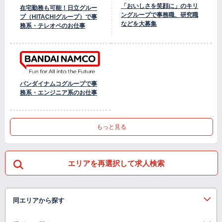
「おいしさを笑顔に」のキリ
在宅勤務も可能！日立グルー
ングループで事務職、研究職
プ（HITACHIグループ）で事
などを大募集
務系・テレオペのお仕事
バンダイナムコグループで事
務系・エンジニア系のお仕事
もっと見る
エリアを再選択して求人検索
同エリアから探す