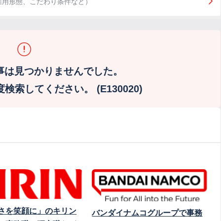
雇用形態、こだわり条件など）
事は見つかりませんでした。
索してください。 (E130020)
さを笑顔に」のキリン
バンダイナムコグループで事務