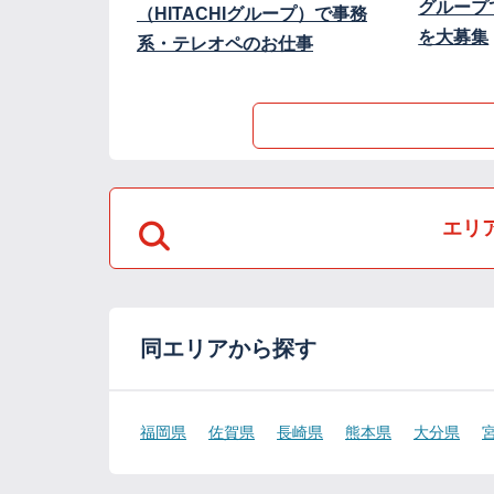
グループ
（HITACHIグループ）で事務
を大募集
系・テレオペのお仕事
エリ
同エリアから探す
福岡県
佐賀県
長崎県
熊本県
大分県