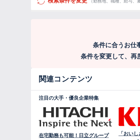
検索条件を変更
（勤務地、職種、給与、
条件に合うお仕
条件を変更して、再度検
関連コンテンツ
注目の大手・優良企業特集
「おいし
在宅勤務も可能！日立グループ