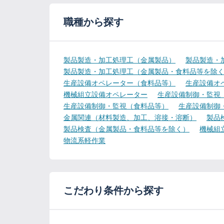
職種から探す
製品製造・加工処理工（金属製品）
製品製造・
製品製造・加工処理工（金属製品・食料品等を除
生産設備オペレーター（食料品等）
生産設備オ
機械組立設備オペレーター
生産設備制御・監視
生産設備制御・監視（食料品等）
生産設備制御
金属関連（材料製造、加工、溶接・溶断）
製品
製品検査（金属製品・食料品等を除く）
機械組
物流系軽作業
こだわり条件から探す