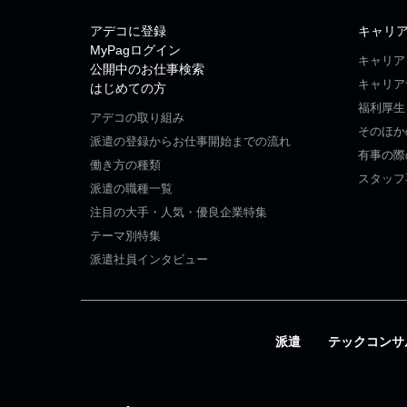
アデコに登録
キャリ
MyPagログイン
キャリア
公開中のお仕事検索
キャリア
はじめての方
福利厚生
アデコの取り組み
そのほか
派遣の登録からお仕事開始までの流れ
有事の際
働き方の種類
スタッフ
派遣の職種一覧
注目の大手・人気・優良企業特集
テーマ別特集
派遣社員インタビュー
派遣
テックコンサ