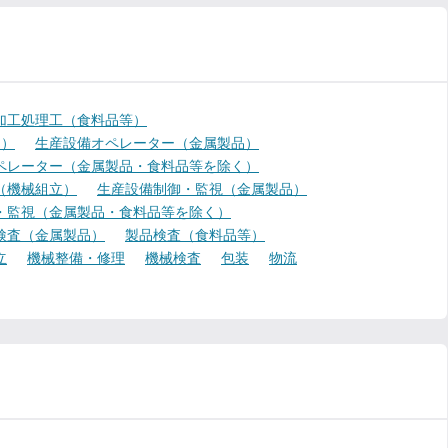
加工処理工（食料品等）
く）
生産設備オペレーター（金属製品）
ペレーター（金属製品・食料品等を除く）
（機械組立）
生産設備制御・監視（金属製品）
・監視（金属製品・食料品等を除く）
検査（金属製品）
製品検査（食料品等）
立
機械整備・修理
機械検査
包装
物流