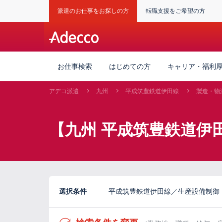
派遣のお仕事をお探しの方
転職支援をご希望の方
お仕事検索
はじめての方
キャリア・福利
アデコ派遣
九州
平成筑豊鉄道伊田線
製造・物
【九州 平成筑豊鉄道伊
選択条件
平成筑豊鉄道伊田線／生産設備制御