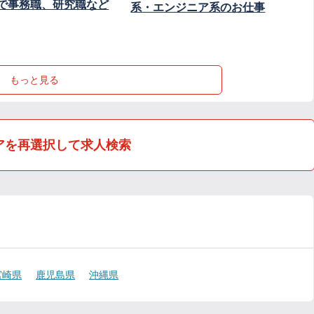
で事務職、研究職など
系・エンジニア系のお仕事
もっと見る
アを再選択して求人検索
宮崎県
鹿児島県
沖縄県