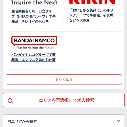
「おいしさを笑顔に」のキリ
在宅勤務も可能！日立グルー
ングループで事務職、研究職
プ（HITACHIグループ）で事
などを大募集
務系・テレオペのお仕事
バンダイナムコグループで事
務系・エンジニア系のお仕事
もっと見る
エリアを再選択して求人検索
同エリアから探す