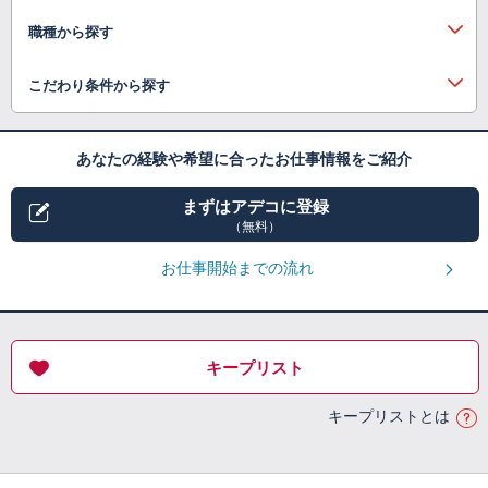
職種から探す
こだわり条件から探す
あなたの経験や希望に合ったお仕事情報をご紹介
まずはアデコに登録
（無料）
お仕事開始までの流れ
キープリスト
キープリストとは