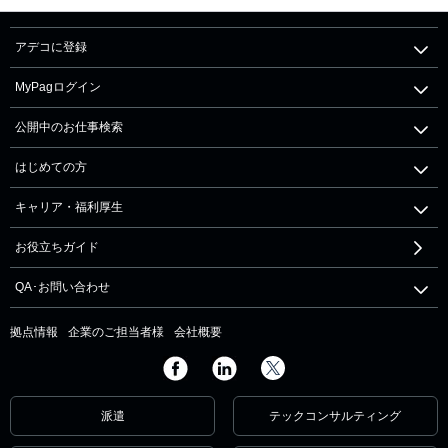
アデコに登録
MyPagログイン
公開中のお仕事検索
はじめての方
キャリア・福利厚生
お役立ちガイド
QA･お問い合わせ
拠点情報
企業のご担当者様
会社概要
派遣
テックコンサルティング