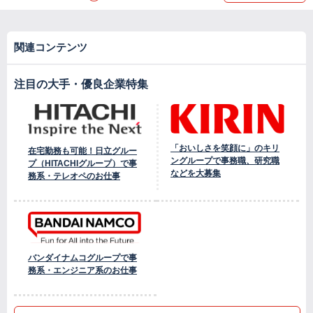
関連コンテンツ
注目の大手・優良企業特集
「おいしさを笑顔に」のキリ
在宅勤務も可能！日立グルー
ングループで事務職、研究職
プ（HITACHIグループ）で事
などを大募集
務系・テレオペのお仕事
バンダイナムコグループで事
務系・エンジニア系のお仕事