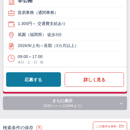
非公開
貿易事務（通関事務）
1,300円～ 交通費支給あり
祇園（福岡県） 徒歩3分
2026/9/上旬～長期（3カ月以上）
09:00～17:00
休日：土・日・祝
応募する
詳しく見る
さらに表示
20件/ページ (100件まで)
この条件を保存
検索条件の保存