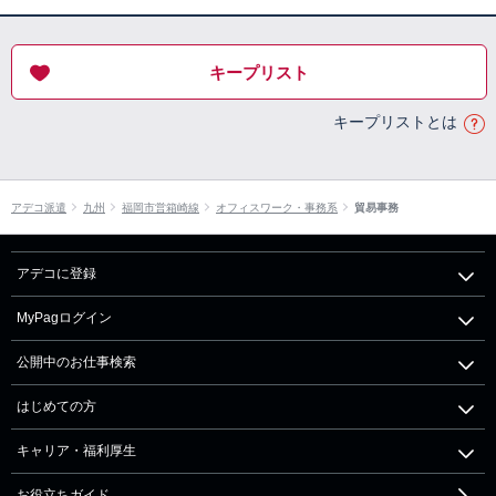
キープリスト
キープリストとは
アデコ派遣
九州
福岡市営箱崎線
オフィスワーク・事務系
貿易事務
アデコに登録
MyPagログイン
公開中のお仕事検索
はじめての方
キャリア・福利厚生
お役立ちガイド