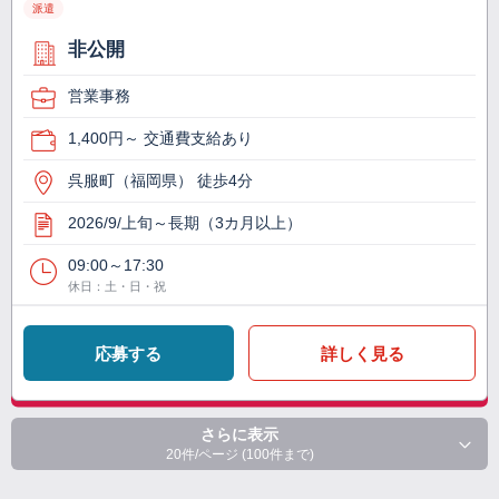
派遣
非公開
営業事務
1,400円～ 交通費支給あり
呉服町（福岡県） 徒歩4分
2026/9/上旬～長期（3カ月以上）
09:00～17:30
休日：土・日・祝
応募する
詳しく見る
さらに表示
20件/ページ (100件まで)