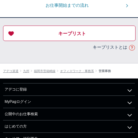
お仕事開始までの流れ
キープリスト
キープリストとは
アデコ派遣
九州
福岡市営箱崎線
オフィスワーク・事務系
営業事務
アデコに登録
MyPagログイン
公開中のお仕事検索
はじめての方