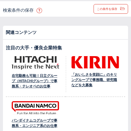
この条件を保存
検索条件の保存
関連コンテンツ
注目の大手・優良企業特集
「おいしさを笑顔に」のキリ
在宅勤務も可能！日立グルー
ングループで事務職、研究職
プ（HITACHIグループ）で事
などを大募集
務系・テレオペのお仕事
バンダイナムコグループで事
務系・エンジニア系のお仕事