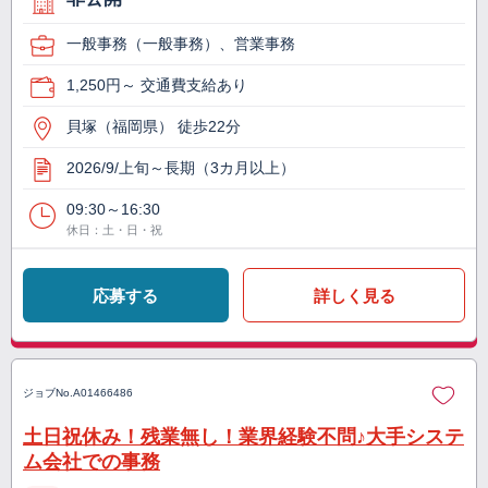
一般事務（一般事務）、営業事務
1,250円～ 交通費支給あり
貝塚（福岡県） 徒歩22分
2026/9/上旬～長期（3カ月以上）
09:30～16:30
休日：土・日・祝
応募する
詳しく見る
ジョブNo.
A01466486
土日祝休み！残業無し！業界経験不問♪大手システ
ム会社での事務