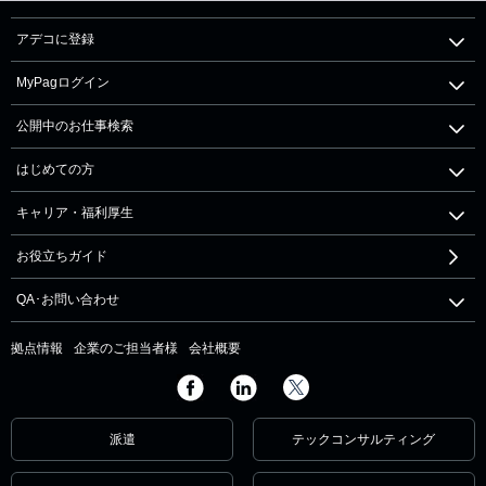
アデコに登録
MyPagログイン
公開中のお仕事検索
はじめての方
キャリア・福利厚生
お役立ちガイド
QA･お問い合わせ
拠点情報
企業のご担当者様
会社概要
派遣
テックコンサルティング