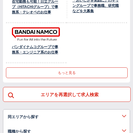
「おいしさを笑顔に」のキリ
在宅勤務も可能！日立グルー
ングループで事務職、研究職
プ（HITACHIグループ）で事
などを大募集
務系・テレオペのお仕事
バンダイナムコグループで事
務系・エンジニア系のお仕事
もっと見る
エリアを再選択して求人検索
同エリアから探す
職種から探す