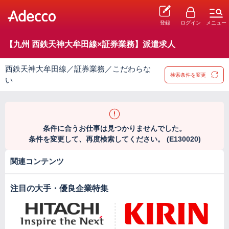
登録
ログイン
メニュー
【九州 西鉄天神大牟田線×証券業務】派遣求人
西鉄天神大牟田線／証券業務／こだわらな
検索条件を変更
い
条件に合うお仕事は見つかりませんでした。
条件を変更して、再度検索してください。 (E130020)
関連コンテンツ
注目の大手・優良企業特集