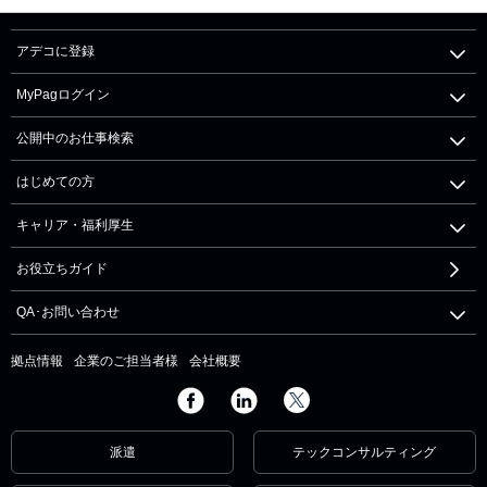
アデコに登録
MyPagログイン
公開中のお仕事検索
はじめての方
キャリア・福利厚生
お役立ちガイド
QA･お問い合わせ
拠点情報
企業のご担当者様
会社概要
派遣
テックコンサルティング