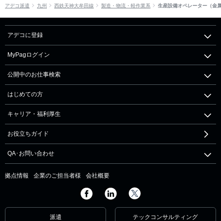
アデコ派遣
九州
西鉄天神大牟田線
製造・物流・軽作業系
生産設備オペレーター（金
アデコに登録
MyPagログイン
公開中のお仕事検索
はじめての方
キャリア・福利厚生
お役立ちガイド
QA･お問い合わせ
拠点情報
企業のご担当者様
会社概要
派遣
テックコンサルティング