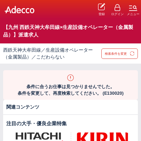
登録
ログイン
メニュー
【九州 西鉄天神大牟田線×生産設備オペレーター（金属製
品）】派遣求人
西鉄天神大牟田線／生産設備オペレーター
検索条件を変更
（金属製品）／こだわらない
条件に合うお仕事は見つかりませんでした。
条件を変更して、再度検索してください。 (E130020)
関連コンテンツ
注目の大手・優良企業特集