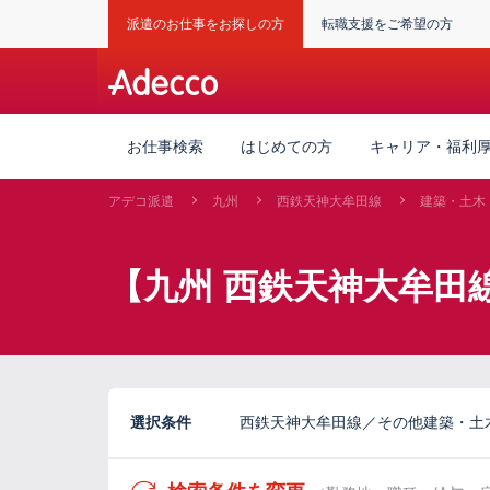
派遣のお仕事をお探しの方
転職支援をご希望の方
お仕事検索
はじめての方
キャリア・福利
アデコ派遣
九州
西鉄天神大牟田線
建築・土木
【九州 西鉄天神大牟田
選択条件
西鉄天神大牟田線／その他建築・土