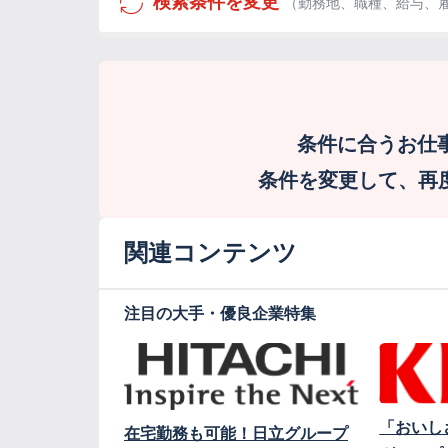
検索条件を変更
（勤務地、職種、給与、
条件に合うお仕
条件を変更して、再度検
関連コンテンツ
注目の大手・優良企業特集
「おいし
在宅勤務も可能！日立グループ