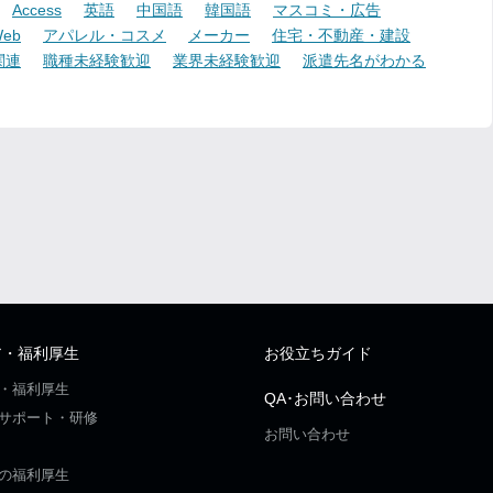
Access
英語
中国語
韓国語
マスコミ・広告
eb
アパレル・コスメ
メーカー
住宅・不動産・建設
関連
職種未経験歓迎
業界未経験歓迎
派遣先名がわかる
ア・福利厚生
お役立ちガイド
・福利厚生
QA･お問い合わせ
サポート・研修
お問い合わせ
の福利厚生