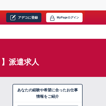
アデコに
登録
MyPage
ログイン
ト】派遣求人
あなたの経験や希望に合ったお仕事
情報をご紹介