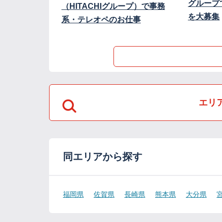
グループ
（HITACHIグループ）で事務
を大募集
系・テレオペのお仕事
エリ
同エリアから探す
福岡県
佐賀県
長崎県
熊本県
大分県