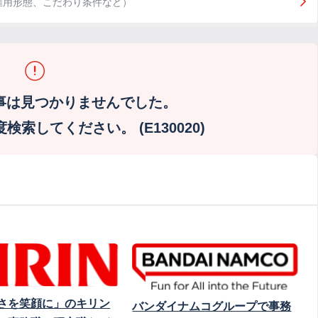
雇用形態、こだわり条件など）
事は見つかりませんでした。
索してください。 (E130020)
さを笑顔に」のキリン
バンダイナムコグループで事務