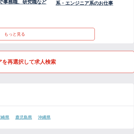
で事務職、研究職など
系・エンジニア系のお仕事
もっと見る
アを再選択して求人検索
宮崎県
鹿児島県
沖縄県