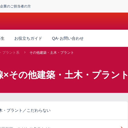
企業のご担当者の方
厚生
お役立ちガイド
QA･お問い合わせ
・プラント系
その他建築・土木・プラント
線×その他建築・土木・プラン
木・プラント／こだわらない