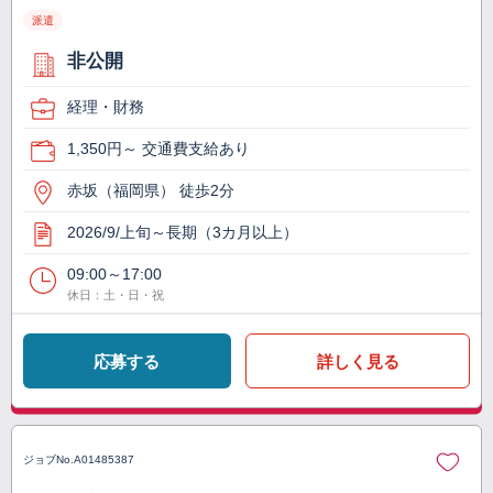
派遣
非公開
経理・財務
1,350円～ 交通費支給あり
赤坂（福岡県） 徒歩2分
2026/9/上旬～長期（3カ月以上）
09:00～17:00
休日：土・日・祝
応募する
詳しく見る
ジョブNo.
A01485387