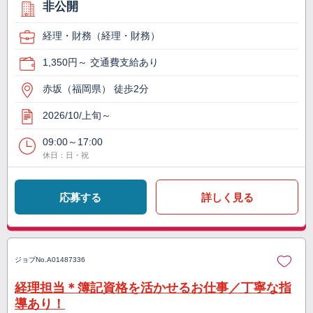
非公開
経理・財務（経理・財務）
1,350円～ 交通費支給あり
赤坂（福岡県） 徒歩2分
2026/10/上旬～
09:00～17:00
休日：日・祝
応募する
詳しく見る
ジョブNo.
A01487336
経理担当＊簿記資格を活かせるお仕事／丁寧な指
導あり！