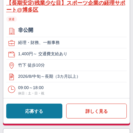
【長期安定/残業少な目】スポーツ企業の経理サポ
ート@博多区
派遣
非公開
経理・財務、一般事務
1,400円～ 交通費支給あり
竹下 徒歩10分
2026/8/中旬～長期（3カ月以上）
09:00～18:00
休日：土・日・祝
応募する
詳しく見る