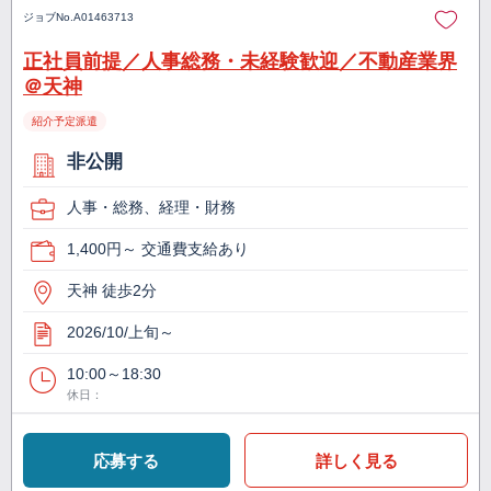
ジョブNo.
A01463713
正社員前提／人事総務・未経験歓迎／不動産業界
＠天神
紹介予定派遣
非公開
人事・総務、経理・財務
1,400円～ 交通費支給あり
天神 徒歩2分
2026/10/上旬～
10:00～18:30
休日：
応募する
詳しく見る