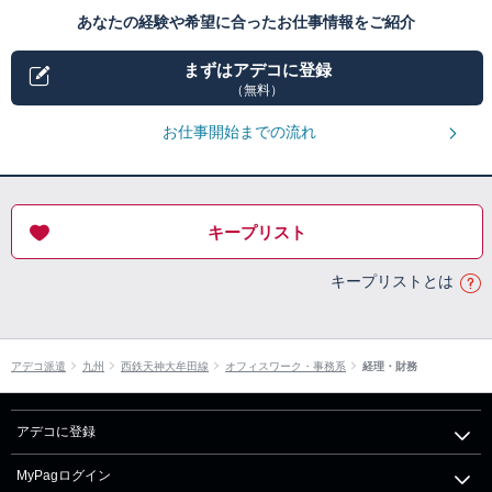
あなたの経験や希望に合ったお仕事情報をご紹介
まずはアデコに登録
（無料）
お仕事開始までの流れ
キープリスト
キープリストとは
アデコ派遣
九州
西鉄天神大牟田線
オフィスワーク・事務系
経理・財務
アデコに登録
MyPagログイン