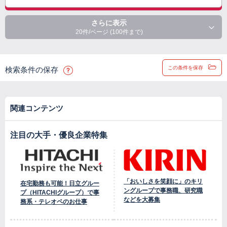
さらに表示
20件/ページ (100件まで)
この条件を保存
検索条件の保存
関連コンテンツ
注目の大手・優良企業特集
「おいしさを笑顔に」のキリ
在宅勤務も可能！日立グルー
ングループで事務職、研究職
プ（HITACHIグループ）で事
などを大募集
務系・テレオペのお仕事