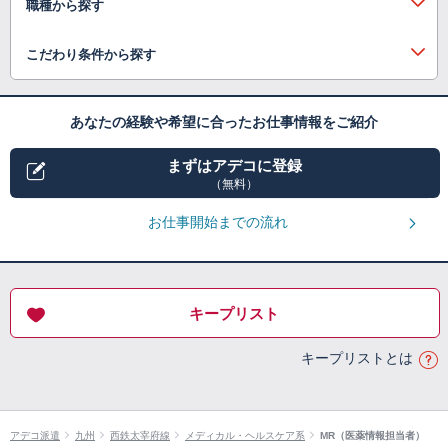
職種から探す
こだわり条件から探す
あなたの経験や希望に合ったお仕事情報をご紹介
まずはアデコに登録
（無料）
お仕事開始までの流れ
キープリスト
キープリストとは
アデコ派遣
九州
西鉄太宰府線
メディカル・ヘルスケア系
MR（医薬情報担当者）