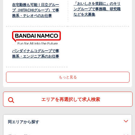
「おいしさを笑顔に」のキリ
在宅勤務も可能！日立グルー
ングループで事務職、研究職
プ（HITACHIグループ）で事
などを大募集
務系・テレオペのお仕事
バンダイナムコグループで事
務系・エンジニア系のお仕事
もっと見る
エリアを再選択して求人検索
同エリアから探す