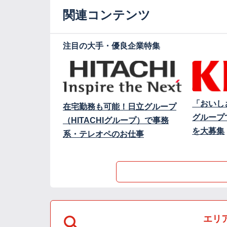
関連コンテンツ
注目の大手・優良企業特集
「おいし
在宅勤務も可能！日立グループ
グループ
（HITACHIグループ）で事務
を大募集
系・テレオペのお仕事
エリ