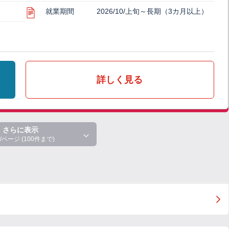
就業期間
2026/10/上旬～長期（3カ月以上）
詳しく見る
さらに表示
/ページ (100件まで)