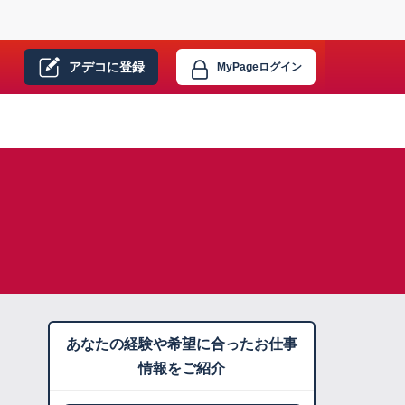
アデコに
登録
MyPage
ログイン
あなたの経験や希望に合ったお仕事
情報をご紹介