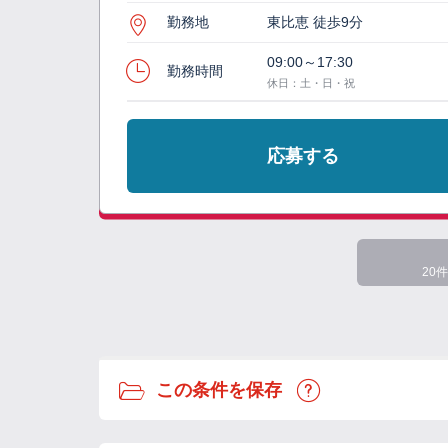
勤務地
東比恵 徒歩9分
09:00～17:30
勤務時間
休日：土・日・祝
応募する
20件
この条件を保存