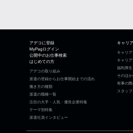
アデコに登録
キャリ
MyPagログイン
キャリア
公開中のお仕事検索
キャリア
はじめての方
福利厚生
アデコの取り組み
そのほか
派遣の登録からお仕事開始までの流れ
有事の際
働き方の種類
スタッフ
派遣の職種一覧
注目の大手・人気・優良企業特集
テーマ別特集
派遣社員インタビュー