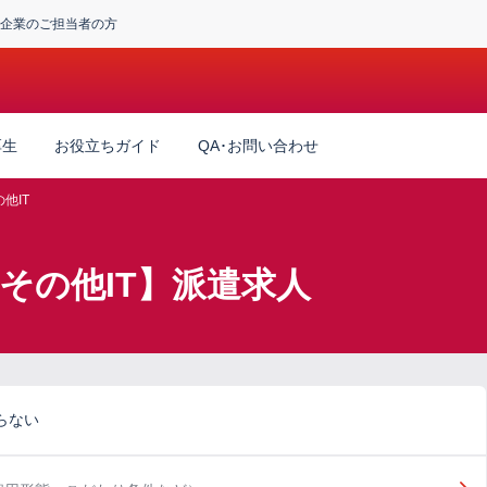
企業のご担当者の方
厚生
お役立ちガイド
QA･お問い合わせ
他IT
その他IT】派遣求人
らない