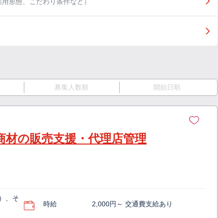
雇用形態、こだわり条件など）
募集人数順
開始日順
T商材の販売支援・代理店管理
）、そ
時給
2,000円～ 交通費支給あり