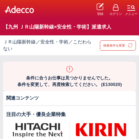
登録
ログイン
メニュー
【九州 ＪＲ山陽新幹線×安全性・学術】派遣求人
ＪＲ山陽新幹線／安全性・学術／こだわら
検索条件を変更
ない
条件に合うお仕事は見つかりませんでした。
条件を変更して、再度検索してください。 (E130020)
関連コンテンツ
注目の大手・優良企業特集