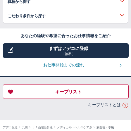
職種から探す
こだわり条件から探す
あなたの経験や希望に合ったお仕事情報をご紹介
まずはアデコに登録
（無料）
お仕事開始までの流れ
キープリスト
キープリストとは
アデコ派遣
九州
ＪＲ山陽新幹線
メディカル・ヘルスケア系
安全性・学術