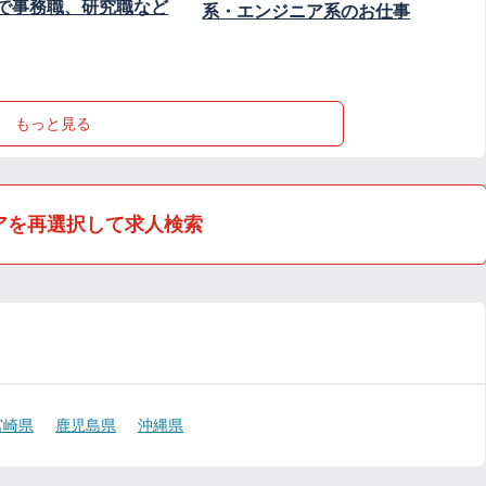
で事務職、研究職など
系・エンジニア系のお仕事
もっと見る
アを再選択して求人検索
宮崎県
鹿児島県
沖縄県