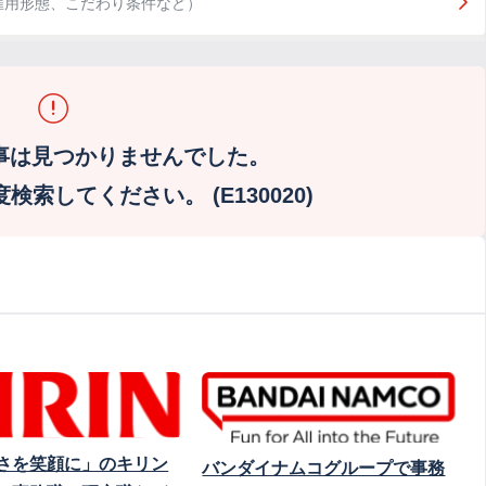
雇用形態、こだわり条件など）
事は見つかりませんでした。
索してください。 (E130020)
さを笑顔に」のキリン
バンダイナムコグループで事務