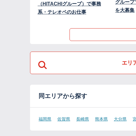
グループ
（HITACHIグループ）で事務
を大募集
系・テレオペのお仕事
エリ
同エリアから探す
福岡県
佐賀県
長崎県
熊本県
大分県