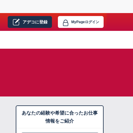
アデコに
登録
MyPage
ログイン
あなたの経験や希望に合ったお仕事
情報をご紹介