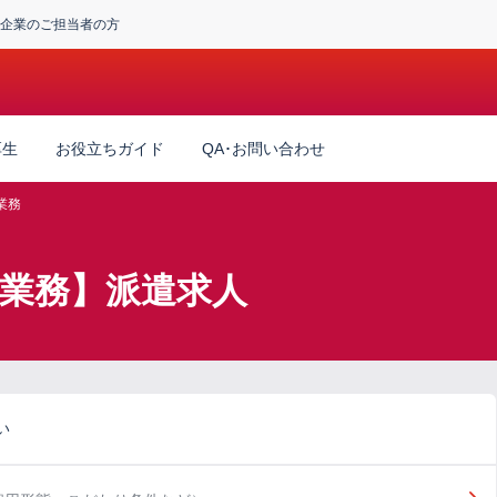
企業のご担当者の方
厚生
お役立ちガイド
QA･お問い合わせ
業務
券業務】派遣求人
い