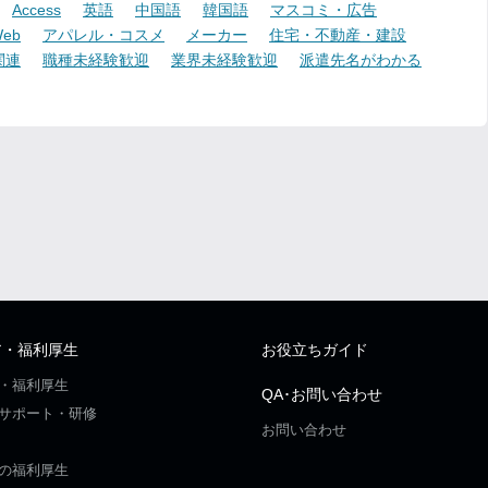
Access
英語
中国語
韓国語
マスコミ・広告
eb
アパレル・コスメ
メーカー
住宅・不動産・建設
関連
職種未経験歓迎
業界未経験歓迎
派遣先名がわかる
ア・福利厚生
お役立ちガイド
・福利厚生
QA･お問い合わせ
サポート・研修
お問い合わせ
の福利厚生