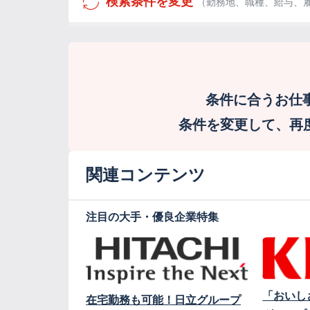
検索条件を変更
（勤務地、職種、給与、
条件に合うお仕
条件を変更して、再度検
関連コンテンツ
注目の大手・優良企業特集
「おいし
在宅勤務も可能！日立グループ