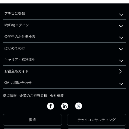
アデコに登録
MyPagログイン
公開中のお仕事検索
はじめての方
キャリア・福利厚生
お役立ちガイド
QA･お問い合わせ
拠点情報
企業のご担当者様
会社概要
派遣
テックコンサルティング