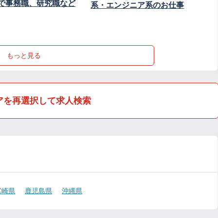
で事務職、研究職など
系・エンジニア系のお仕事
もっと見る
アを再選択して求人検索
宮崎県
鹿児島県
沖縄県