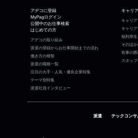
アデコに登録
キャリ
MyPagログイン
キャリア
公開中のお仕事検索
キャリア
はじめての方
福利厚生
アデコの取り組み
そのほか
派遣の登録からお仕事開始までの流れ
有事の際
働き方の種類
スタッフ
派遣の職種一覧
注目の大手・人気・優良企業特集
テーマ別特集
派遣社員インタビュー
派遣
テックコンサ