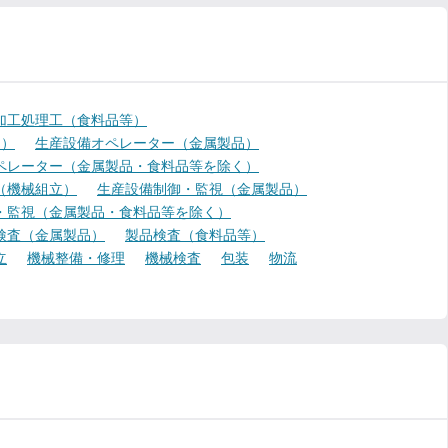
加工処理工（食料品等）
く）
生産設備オペレーター（金属製品）
ペレーター（金属製品・食料品等を除く）
（機械組立）
生産設備制御・監視（金属製品）
・監視（金属製品・食料品等を除く）
検査（金属製品）
製品検査（食料品等）
立
機械整備・修理
機械検査
包装
物流