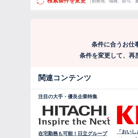
検索条件を変更
（勤務地、職種、給与、
条件に合うお仕
条件を変更して、再度検
関連コンテンツ
注目の大手・優良企業特集
「おいし
在宅勤務も可能！日立グループ