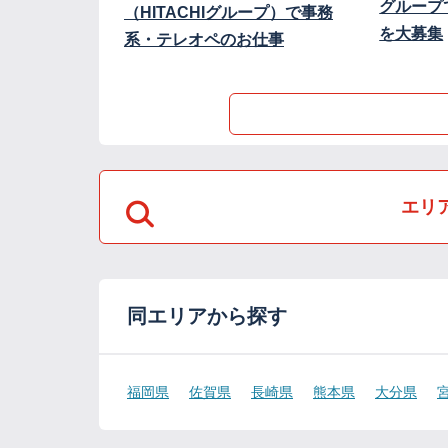
グループ
（HITACHIグループ）で事務
を大募集
系・テレオペのお仕事
エリ
同エリアから探す
福岡県
佐賀県
長崎県
熊本県
大分県