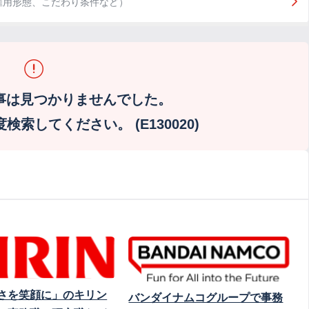
雇用形態、こだわり条件など）
事は見つかりませんでした。
索してください。 (E130020)
さを笑顔に」のキリン
バンダイナムコグループで事務