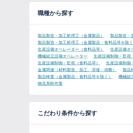
職種から探す
製品製造・加工処理工（金属製品）
製品製造・
製品製造・加工処理工（金属製品・食料品等を除
生産設備オペレーター（食料品等）
生産設備オ
機械組立設備オペレーター
生産設備制御・監視
生産設備制御・監視（食料品等）
生産設備制御
金属関連（材料製造、加工、溶接・溶断）
製品
製品検査（金属製品・食料品等を除く）
機械組
物流系軽作業
こだわり条件から探す