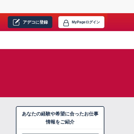
アデコに
登録
MyPage
ログイン
あなたの経験や希望に合ったお仕事
情報をご紹介