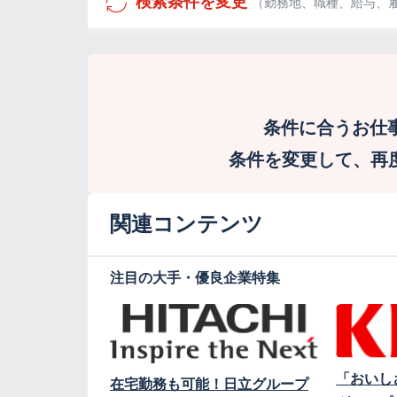
検索条件を変更
（勤務地、職種、給与、
条件に合うお仕
条件を変更して、再度検
関連コンテンツ
注目の大手・優良企業特集
「おいし
在宅勤務も可能！日立グループ