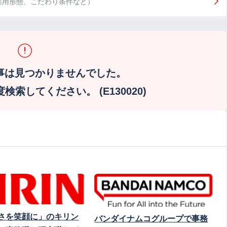
雇用形態、こだわり条件など）
事は見つかりませんでした。
索してください。 (E130020)
さを笑顔に」のキリン
バンダイナムコグループで事務