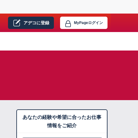
アデコに
登録
MyPage
ログイン
あなたの経験や希望に合ったお仕事
情報をご紹介