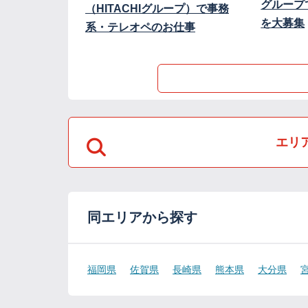
グループ
（HITACHIグループ）で事務
を大募集
系・テレオペのお仕事
エリ
同エリアから探す
福岡県
佐賀県
長崎県
熊本県
大分県