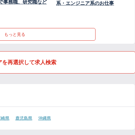
で事務職、研究職など
系・エンジニア系のお仕事
もっと見る
アを再選択して求人検索
宮崎県
鹿児島県
沖縄県