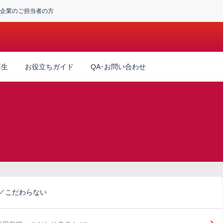
企業のご担当者の方
厚生
お役立ちガイド
QA･お問い合わせ
務／こだわらない