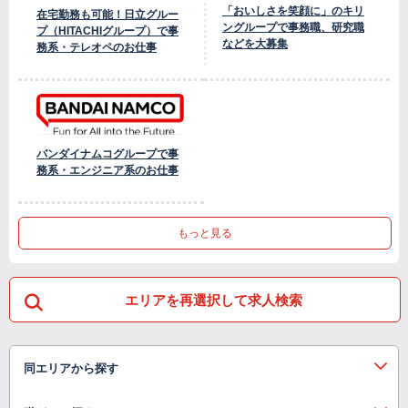
「おいしさを笑顔に」のキリ
在宅勤務も可能！日立グルー
ングループで事務職、研究職
プ（HITACHIグループ）で事
などを大募集
務系・テレオペのお仕事
バンダイナムコグループで事
務系・エンジニア系のお仕事
もっと見る
エリアを再選択して求人検索
同エリアから探す