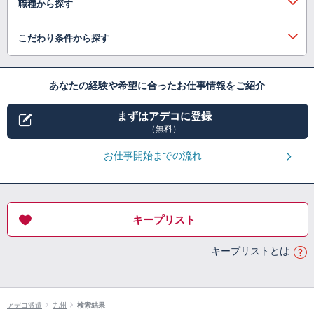
職種から探す
こだわり条件から探す
あなたの経験や希望に合ったお仕事情報をご紹介
まずはアデコに登録
（無料）
お仕事開始までの流れ
キープリスト
キープリストとは
アデコ派遣
九州
検索結果