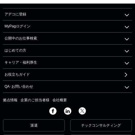
アデコに登録
MyPagログイン
公開中のお仕事検索
はじめての方
キャリア・福利厚生
お役立ちガイド
QA･お問い合わせ
拠点情報
企業のご担当者様
会社概要
派遣
テックコンサルティング