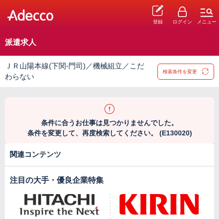
登録
ログイン
メニュー
派遣求人
ＪＲ山陽本線(下関-門司)／機械組立／こだ
検索条件を変更
わらない
条件に合うお仕事は見つかりませんでした。
条件を変更して、再度検索してください。 (E130020)
関連コンテンツ
注目の大手・優良企業特集