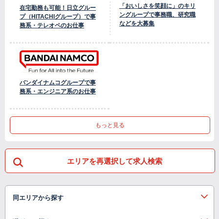
「おいしさを笑顔に」のキリ
在宅勤務も可能！日立グルー
ングループで事務職、研究職
プ（HITACHIグループ）で事
などを大募集
務系・テレオペのお仕事
バンダイナムコグループで事
務系・エンジニア系のお仕事
もっと見る
エリアを再選択して求人検索
同エリアから探す