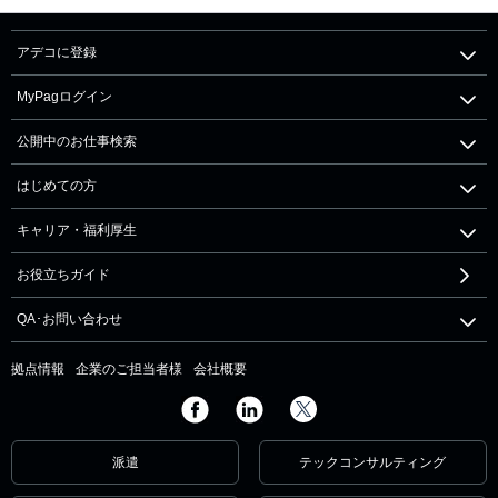
アデコに登録
MyPagログイン
公開中のお仕事検索
はじめての方
キャリア・福利厚生
お役立ちガイド
QA･お問い合わせ
拠点情報
企業のご担当者様
会社概要
派遣
テックコンサルティング