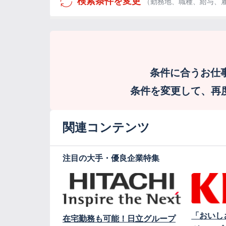
検索条件を変更
（勤務地、職種、給与、
条件に合うお仕
条件を変更して、再度検
関連コンテンツ
注目の大手・優良企業特集
「おいし
在宅勤務も可能！日立グループ