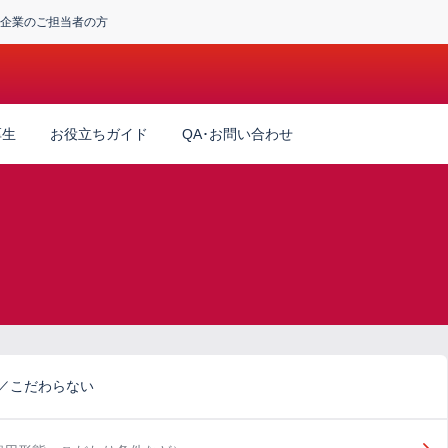
企業のご担当者の方
厚生
お役立ちガイド
QA･お問い合わせ
務／こだわらない