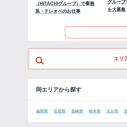
グループ
（HITACHIグループ）で事務
を大募集
系・テレオペのお仕事
エリ
同エリアから探す
福岡県
佐賀県
長崎県
熊本県
大分県