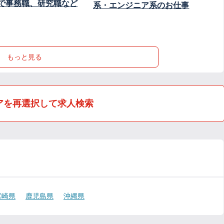
で事務職、研究職など
系・エンジニア系のお仕事
もっと見る
アを再選択して求人検索
宮崎県
鹿児島県
沖縄県