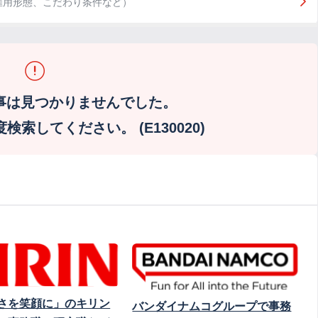
雇用形態、こだわり条件など）
事は見つかりませんでした。
索してください。 (E130020)
さを笑顔に」のキリン
バンダイナムコグループで事務