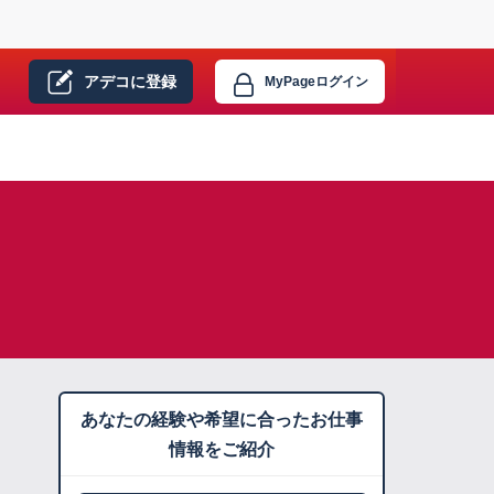
アデコに
登録
MyPage
ログイン
あなたの経験や希望に合ったお仕事
情報をご紹介