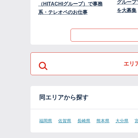
グループ
（HITACHIグループ）で事務
を大募集
系・テレオペのお仕事
エリ
同エリアから探す
福岡県
佐賀県
長崎県
熊本県
大分県