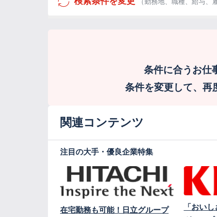
検索条件を変更
（勤務地、職種、給与、
条件に合うお仕
条件を変更して、再度検
関連コンテンツ
注目の大手・優良企業特集
「おいし
在宅勤務も可能！日立グループ