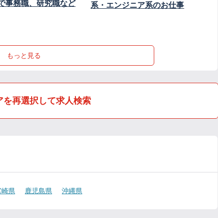
で事務職、研究職など
系・エンジニア系のお仕事
もっと見る
アを再選択して求人検索
宮崎県
鹿児島県
沖縄県