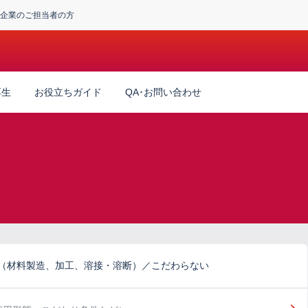
企業のご担当者の方
厚生
お役立ちガイド
QA･お問い合わせ
連（材料製造、加工、溶接・溶断）／こだわらない