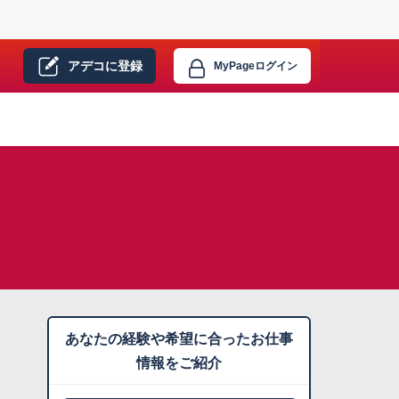
アデコに
登録
MyPage
ログイン
あなたの経験や希望に合ったお仕事
情報をご紹介