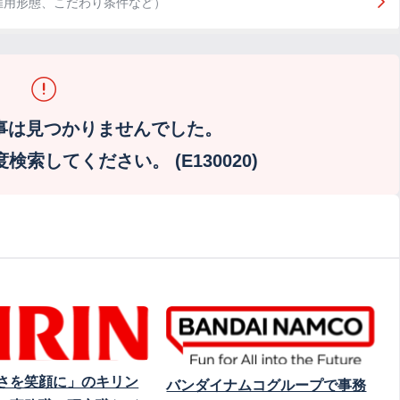
雇用形態、こだわり条件など）
事は見つかりませんでした。
索してください。 (E130020)
さを笑顔に」のキリン
バンダイナムコグループで事務