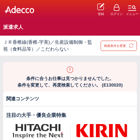
登録
ログイン
メニュー
派遣求人
ＪＲ香椎線(香椎-宇美)／生産設備制御・監
検索条件を変更
視（食料品等）／こだわらない
条件に合うお仕事は見つかりませんでした。
条件を変更して、再度検索してください。 (E130020)
関連コンテンツ
注目の大手・優良企業特集