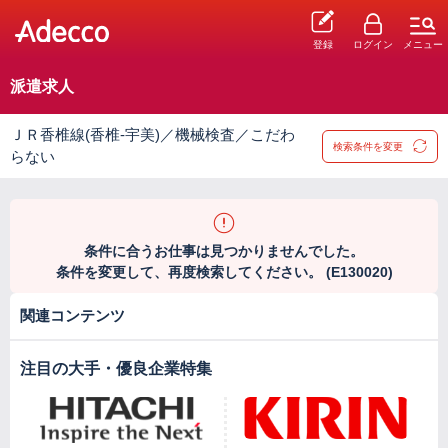
登録
ログイン
メニュー
派遣求人
ＪＲ香椎線(香椎-宇美)／機械検査／こだわ
検索条件を変更
らない
条件に合うお仕事は見つかりませんでした。
条件を変更して、再度検索してください。 (E130020)
関連コンテンツ
注目の大手・優良企業特集