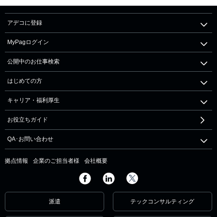
アデコに登録
MyPagログイン
公開中のお仕事検索
はじめての方
キャリア・福利厚生
お役立ちガイド
QA･お問い合わせ
拠点情報
企業のご担当者様
会社概要
派遣
テックコンサルティング