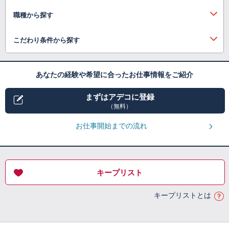
職種から探す
こだわり条件から探す
あなたの経験や希望に合ったお仕事情報をご紹介
まずはアデコに登録
（無料）
お仕事開始までの流れ
キープリスト
キープリストとは