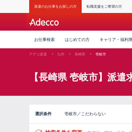
派遣のお仕事をお探しの方
転職支援をご希望の方
お仕事検索
はじめての方
キャリア・福利
アデコ派遣
九州
長崎県
壱岐市
【長崎県 壱岐市】派遣
選択条件
壱岐市／こだわらない