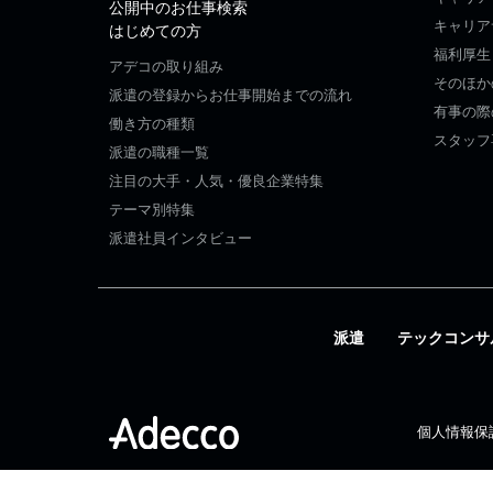
公開中のお仕事検索
キャリア
はじめての方
福利厚生
アデコの取り組み
そのほか
派遣の登録からお仕事開始までの流れ
有事の際
働き方の種類
スタッフ
派遣の職種一覧
注目の大手・人気・優良企業特集
テーマ別特集
派遣社員インタビュー
派遣
テックコンサ
個人情報保