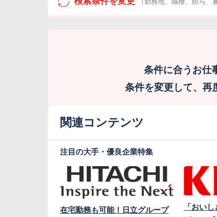
検索条件を変更
（勤務地、職種、給与、
条件に合うお仕
条件を変更して、再度検
関連コンテンツ
注目の大手・優良企業特集
「おいし
在宅勤務も可能！日立グループ