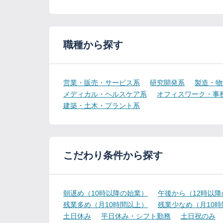
職種から探す
営業・販売・サービス系
研究開発系
製造・物
メディカル・ヘルスケア系
オフィスワーク・事
建築・土木・プラント系
こだわり条件から探す
朝遅め（10時以降の始業）
午後から（12時以
残業多め（月10時間以上）
残業少なめ（月10
土日休み
平日休み・シフト勤務
土日祝のみ