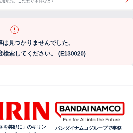
雇用形態、こだわり条件など）
事は見つかりませんでした。
索してください。 (E130020)
さを笑顔に」のキリン
バンダイナムコグループで事務