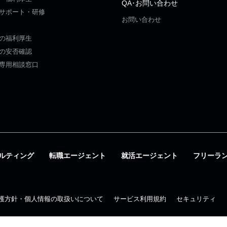
QA･お問い合わせ
サポート・研修
お問い合わせ
の福利厚生
の安否確認
専用相談窓口
ルティング
転職エージェント
就活エージェント
フリーラ
護方針・個人情報の取扱いについて
サービス利用規約
セキュリティ