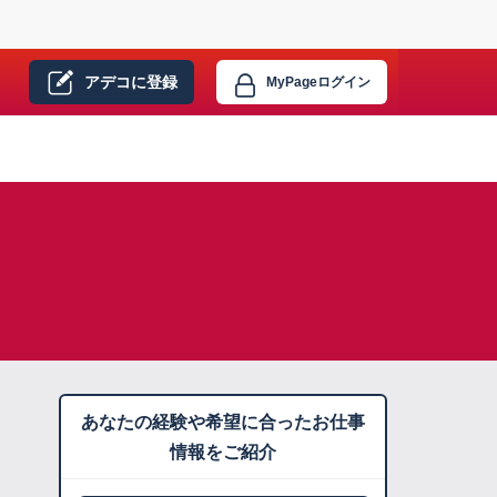
アデコに
登録
MyPage
ログイン
あなたの経験や希望に合ったお仕事
情報をご紹介