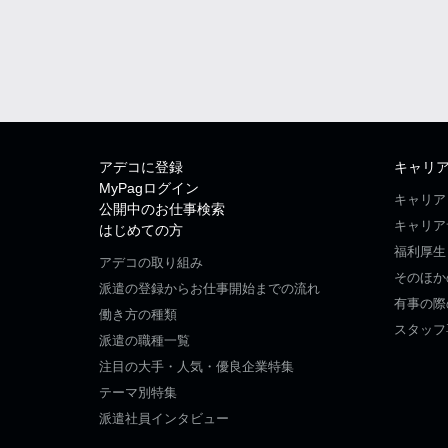
アデコに登録
キャリ
MyPagログイン
キャリア
公開中のお仕事検索
キャリア
はじめての方
福利厚生
アデコの取り組み
そのほか
派遣の登録からお仕事開始までの流れ
有事の際
働き方の種類
スタッフ
派遣の職種一覧
注目の大手・人気・優良企業特集
テーマ別特集
派遣社員インタビュー