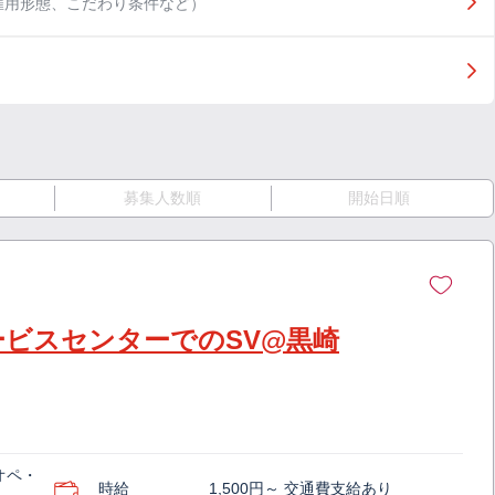
雇用形態、こだわり条件など）
募集人数順
開始日順
ービスセンターでのSV@黒崎
オペ・
時給
1,500円～ 交通費支給あり