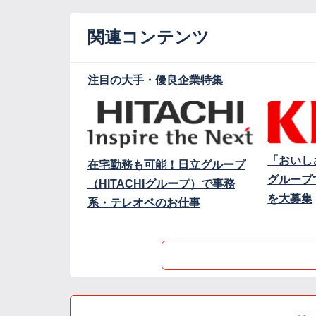
関連コンテンツ
注目の大手・優良企業特集
「おいし
在宅勤務も可能！日立グループ
グループ
（HITACHIグループ）で事務
を大募集
系・テレオペのお仕事