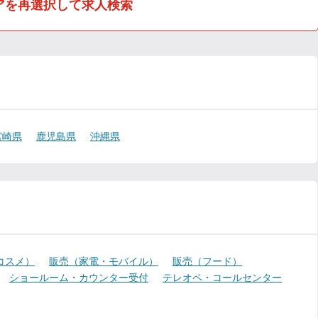
アを再選択して求人検索
宮崎県
鹿児島県
沖縄県
コスメ）
販売（家電・モバイル）
販売（フード）
ショールーム・カウンター受付
テレオペ・コールセンター