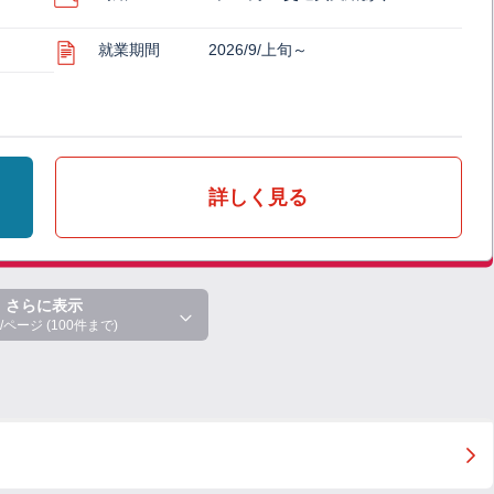
就業期間
2026/9/上旬～
詳しく見る
さらに表示
/ページ (100件まで)