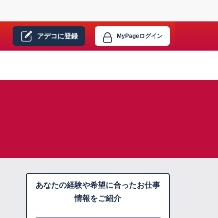
アデコに
登録
MyPage
ログイン
あなたの経験や希望に合ったお仕事
情報をご紹介