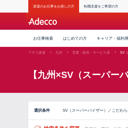
派遣のお仕事をお探しの方
転職支援をご希望の方
お仕事検索
はじめての方
キャリア・福利
アデコ派遣
九州
営業・販売・サービス系
SV
【九州×SV（スーパー
選択条件
SV（スーパーバイザー）／こだわ