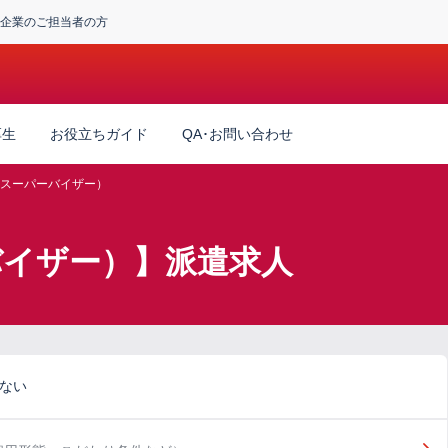
企業のご担当者の方
厚生
お役立ちガイド
QA･お問い合わせ
（スーパーバイザー）
バイザー）】派遣求人
らない