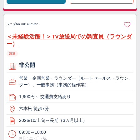
ジョブNo.
A01485962
＜未経験活躍！＞TV放送局での調査員（ラウンダ
ー）
派遣
非公開
営業・企画営業・ラウンダー（ルートセールス・ラウン
ダー）、一般事務（事務的軽作業）
1,900円～ 交通費支給あり
六本松 徒歩7分
2026/10/上旬～長期（3カ月以上）
09:30～18:00
休日：土・日・祝