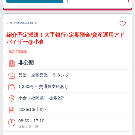
ジョブNo.
A01441574
紹介予定派遣！大手銀行♪定期預金/資産運用アド
バイザー@小倉
紹介予定派遣
非公開
営業・企画営業・ラウンダー
1,380円～ 交通費支給あり
小倉（福岡県） 徒歩2分
2026/10/上旬～
08:50～17:10
休日：日・祝