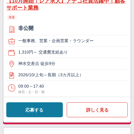
【10月開始！レア求人】アデコ社員活躍中！顧客
サポート業務
派遣
非公開
一般事務、営業・企画営業・ラウンダー
1,310円～ 交通費支給あり
神水交差点 徒歩9分
2026/10/上旬～長期（3カ月以上）
09:00～17:40
休日：土・日・祝
応募する
詳しく見る