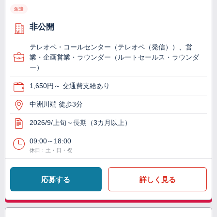
派遣
非公開
テレオペ・コールセンター（テレオペ（発信））、営
業・企画営業・ラウンダー（ルートセールス・ラウンダ
ー）
1,650円～ 交通費支給あり
中洲川端 徒歩3分
2026/9/上旬～長期（3カ月以上）
09:00～18:00
休日：土・日・祝
応募する
詳しく見る