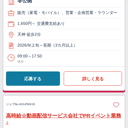
非公開
販売（家電・モバイル）、営業・企画営業・ラウンダー
1,650円～ 交通費支給あり
天神 徒歩2分
2026/9/上旬～長期（3カ月以上）
09:00～17:50
休日：
応募する
詳しく見る
ジョブNo.
A01458419
高時給☆動画配信サービス会社でPRイベント業務
♪