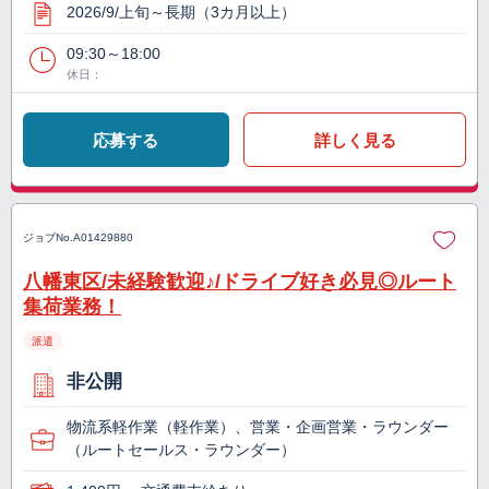
2026/9/上旬～長期（3カ月以上）
09:30～18:00
休日：
応募する
詳しく見る
ジョブNo.
A01429880
八幡東区/未経験歓迎♪/ドライブ好き必見◎ルート
集荷業務！
派遣
非公開
物流系軽作業（軽作業）、営業・企画営業・ラウンダー
（ルートセールス・ラウンダー）