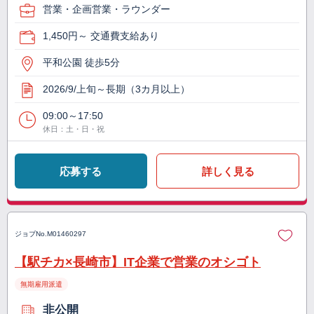
営業・企画営業・ラウンダー
1,450円～ 交通費支給あり
平和公園 徒歩5分
2026/9/上旬～長期（3カ月以上）
09:00～17:50
休日：土・日・祝
応募する
詳しく見る
ジョブNo.
M01460297
【駅チカ×長崎市】IT企業で営業のオシゴト
無期雇用派遣
非公開