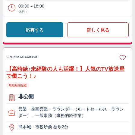
09:30～18:00
休日：
応募する
詳しく見る
ジョブNo.
M01434790
【高時給♪未経験の人も活躍！】人気のTV放送局
で働こう！♪
無期雇用派遣
非公開
営業・企画営業・ラウンダー（ルートセールス・ラウン
ダー）、一般事務（事務的軽作業）
熊本城・市役所前 徒歩2分