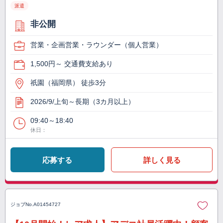
派遣
非公開
営業・企画営業・ラウンダー（個人営業）
1,500円～ 交通費支給あり
祇園（福岡県） 徒歩3分
2026/9/上旬～長期（3カ月以上）
09:40～18:40
休日：
応募する
詳しく見る
ジョブNo.
A01454727