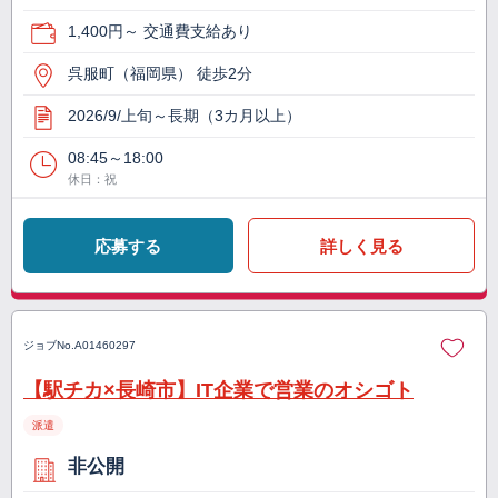
1,400円～ 交通費支給あり
呉服町（福岡県） 徒歩2分
2026/9/上旬～長期（3カ月以上）
08:45～18:00
休日：祝
応募する
詳しく見る
ジョブNo.
A01460297
【駅チカ×長崎市】IT企業で営業のオシゴト
派遣
非公開