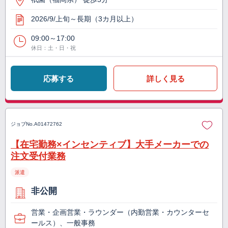
2026/9/上旬～長期（3カ月以上）
09:00～17:00
休日：土・日・祝
応募する
詳しく見る
ジョブNo.
A01472762
【在宅勤務×インセンティブ】大手メーカーでの
注文受付業務
派遣
非公開
営業・企画営業・ラウンダー（内勤営業・カウンターセ
ールス）、一般事務