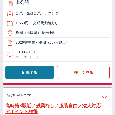
非公開
営業・企画営業・ラウンダー
1,550円～ 交通費支給あり
祇園（福岡県） 徒歩4分
2026/8/中旬～長期（3カ月以上）
09:30～18:15
休日：土・日・祝
応募する
詳しく見る
ジョブNo.
A01487655
高時給×駅近／残業なし／服装自由／法人対応・
アポイント獲得