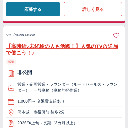
応募する
詳しく見る
ジョブNo.
A01434790
【高時給♪未経験の人も活躍！】人気のTV放送局
で働こう！♪
派遣
非公開
営業・企画営業・ラウンダー（ルートセールス・ラウン
ダー）、一般事務（事務的軽作業）
1,800円～ 交通費支給あり
熊本城・市役所前 徒歩2分
2026/9/上旬～長期（3カ月以上）