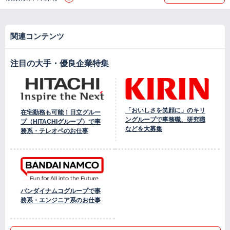
関連コンテンツ
注目の大手・優良企業特集
「おいしさを笑顔に」のキリ
在宅勤務も可能！日立グルー
ングループで事務職、研究職
プ（HITACHIグループ）で事
などを大募集
務系・テレオペのお仕事
バンダイナムコグループで事
務系・エンジニア系のお仕事