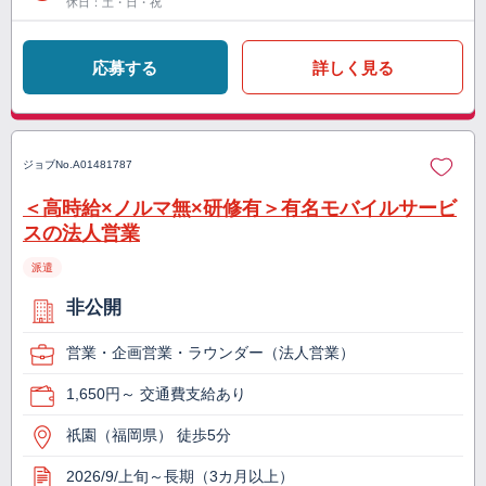
休日：土・日・祝
応募する
詳しく見る
ジョブNo.
A01481787
＜高時給×ノルマ無×研修有＞有名モバイルサービ
スの法人営業
派遣
非公開
営業・企画営業・ラウンダー（法人営業）
1,650円～ 交通費支給あり
祇園（福岡県） 徒歩5分
2026/9/上旬～長期（3カ月以上）