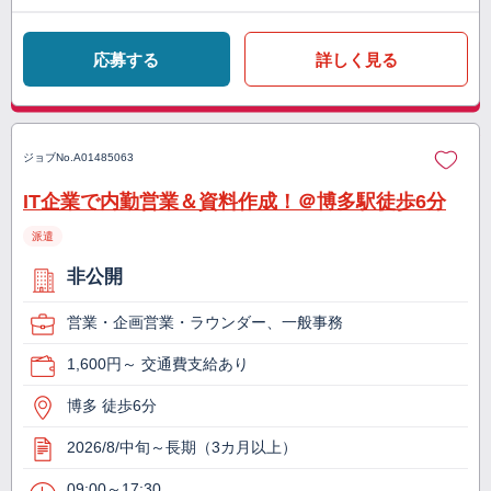
応募する
詳しく見る
ジョブNo.
A01485063
IT企業で内勤営業＆資料作成！＠博多駅徒歩6分
派遣
非公開
営業・企画営業・ラウンダー、一般事務
1,600円～ 交通費支給あり
博多 徒歩6分
2026/8/中旬～長期（3カ月以上）
09:00～17:30