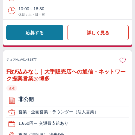
10:00～18:30
休日：土・日・祝
応募する
詳しく見る
ジョブNo.
A01481877
飛び込みなし｜大手販売店への通信・ネットワー
ク提案営業@博多
派遣
非公開
営業・企画営業・ラウンダー（法人営業）
1,650円～ 交通費支給あり
祇園（福岡県） 徒歩5分