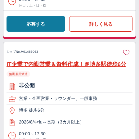
休日：土・日・祝
応募する
詳しく見る
ジョブNo.
M01485063
IT企業で内勤営業＆資料作成！＠博多駅徒歩6分
無期雇用派遣
非公開
営業・企画営業・ラウンダー、一般事務
博多 徒歩6分
2026/8/中旬～長期（3カ月以上）
09:00～17:30