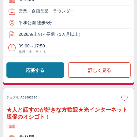
営業・企画営業・ラウンダー
平和公園 徒歩5分
2026/9/上旬～長期（3カ月以上）
09:00～17:50
休日：土・日・祝
応募する
詳しく見る
ジョブNo.
A01462216
★人と話すのが好きな方歓迎★光インターネット
販促のオシゴト！
派遣