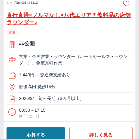
ジョブNo.
A01444313
直行直帰×ノルマなし×八代エリア＊飲料品の店舗
ラウンダー♪
派遣
非公開
営業・企画営業・ラウンダー（ルートセールス・ラウン
ダー）、物流系軽作業
1,440円～ 交通費支給あり
肥後高田 徒歩15分
2026/9/上旬～長期（3カ月以上）
08:30～17:15
休日：土・日
応募する
詳しく見る