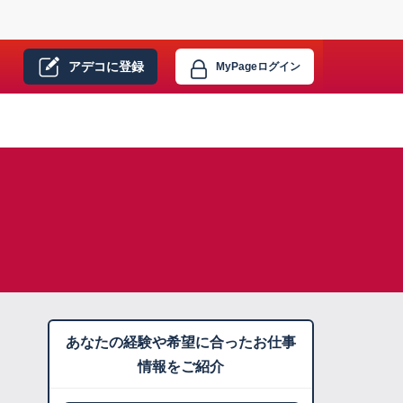
アデコに
登録
MyPage
ログイン
あなたの経験や希望に合ったお仕事
情報をご紹介