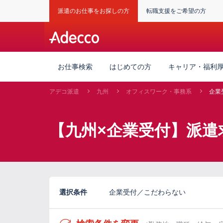
派遣のお仕事をお探しの方
転職支援をご希望の方
お仕事検索
はじめての方
キャリア・福利
アデコ派遣
九州
オフィスワーク・事務系
企業
【九州×企業受付】派遣
選択条件
企業受付／こだわらない