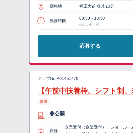
勤務地
福工大前 徒歩10分
09:30～18:30
勤務時間
休日：火・水
応募する
ジョブNo.
A01451470
【午前中扶養枠、シフト制、
派遣
非公開
企業受付（企業受付）、ショールー
職種