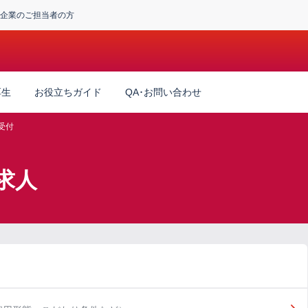
企業のご担当者の方
厚生
お役立ちガイド
QA･お問い合わせ
受付
求人