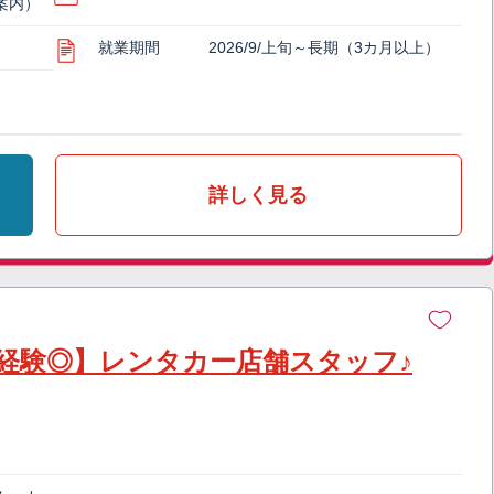
案内）
就業期間
2026/9/上旬～長期（3カ月以上）
詳しく見る
経験◎】レンタカー店舗スタッフ♪