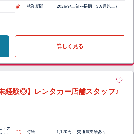
就業期間
2026/9/上旬～長期（3カ月以上）
詳しく見る
未経験◎】レンタカー店舗スタッフ♪
ム・カ
時給
1,120円～ 交通費支給あり