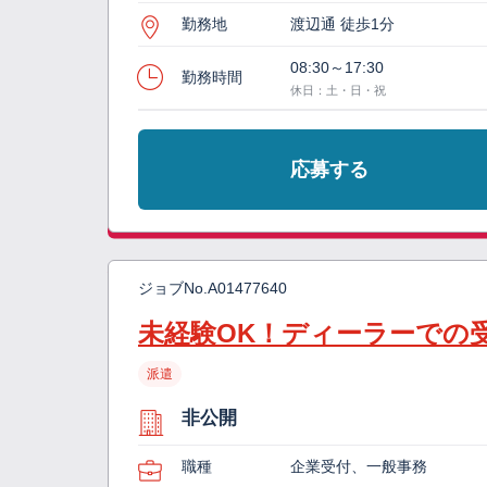
勤務地
渡辺通 徒歩1分
08:30～17:30
勤務時間
休日：土・日・祝
応募する
ジョブNo.
A01477640
未経験OK！ディーラーでの
派遣
非公開
職種
企業受付、一般事務