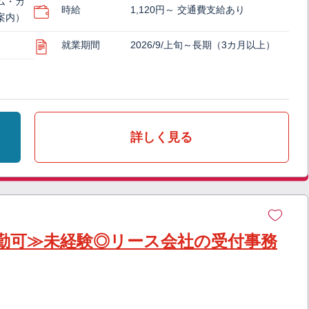
ム・カ
時給
1,120円～ 交通費支給あり
案内）
就業期間
2026/9/上旬～長期（3カ月以上）
詳しく見る
勤可≫未経験◎リース会社の受付事務