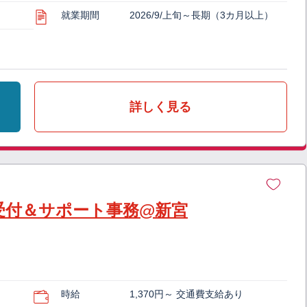
就業期間
2026/9/上旬～長期（3カ月以上）
詳しく見る
受付＆サポート事務@新宮
時給
1,370円～ 交通費支給あり