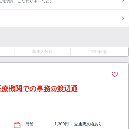
雇用形態、こだわり条件など）
募集人数順
開始日順
医療機関での事務@渡辺通
時給
1,300円～ 交通費支給あり