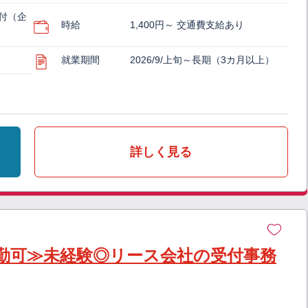
付（企
時給
1,400円～ 交通費支給あり
就業期間
2026/9/上旬～長期（3カ月以上）
詳しく見る
勤可≫未経験◎リース会社の受付事務