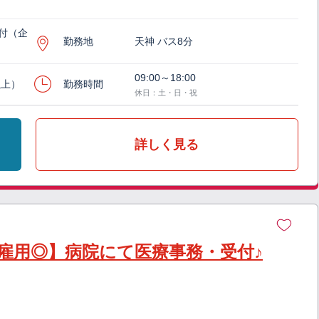
付（企
勤務地
天神 バス8分
09:00～18:00
以上）
勤務時間
休日：土・日・祝
詳しく見る
接雇用◎】病院にて医療事務・受付♪