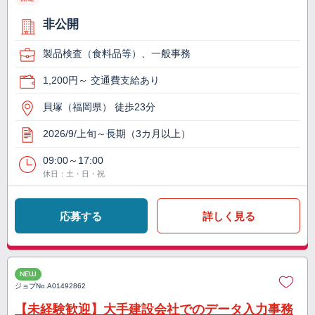
非公開
製品検査（食料品等）、一般事務
1,200円～ 交通費支給あり
貝塚（福岡県） 徒歩23分
2026/9/上旬～長期（3カ月以上）
09:00～17:00
休日：土・日・祝
応募する
詳しく見る
NEW
ジョブNo.
A01492862
【未経験歓迎】大手建設会社でのデータ入力事務