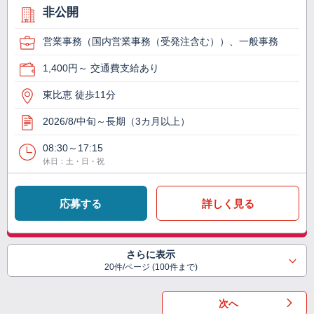
非公開
営業事務（国内営業事務（受発注含む））、一般事務
1,400円～ 交通費支給あり
東比恵 徒歩11分
2026/8/中旬～長期（3カ月以上）
08:30～17:15
休日：土・日・祝
応募する
詳しく見る
さらに表示
20件/ページ (100件まで)
次へ