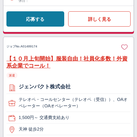
休日：
応募する
詳しく見る
ジョブNo.
A01489174
【１０月上旬開始】服装自由！社員化多数！外資
系企業でコール！
派遣
ジェンパクト株式会社
テレオペ・コールセンター（テレオペ（受信））、OAオ
ペレーター（OAオペレーター）
1,500円～ 交通費支給あり
天神 徒歩2分