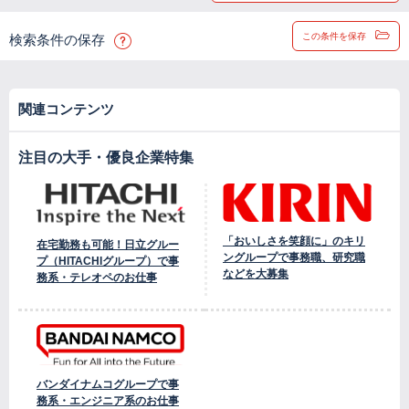
この条件を保存
検索条件の保存
関連コンテンツ
注目の大手・優良企業特集
「おいしさを笑顔に」のキリ
在宅勤務も可能！日立グルー
ングループで事務職、研究職
プ（HITACHIグループ）で事
などを大募集
務系・テレオペのお仕事
バンダイナムコグループで事
務系・エンジニア系のお仕事