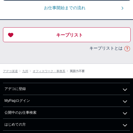
お仕事開始までの流れ
キープリスト
キープリストとは
アデコ派遣
九州
オフィスワーク・事務系
英語力不要
アデコに登録
MyPagログイン
公開中のお仕事検索
はじめての方