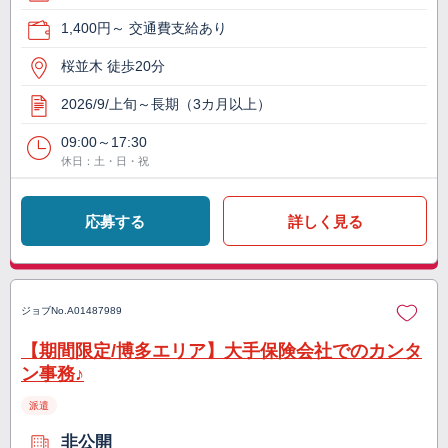
1,400円～ 交通費支給あり
桜並木 徒歩20分
2026/9/上旬～長期（3カ月以上）
09:00～17:30
休日：土・日・祝
応募する
詳しく見る
ジョブNo.
A01487989
【期間限定/博多エリア】大手保険会社でのカンタ
ン事務♪
派遣
非公開