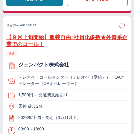
ジョブNo.
A01489171
【９月上旬開始】服装自由♪社員化多数★外資系企
業でのコール！
派遣
ジェンパクト株式会社
テレオペ・コールセンター（テレオペ（受信））、OAオ
ペレーター（OAオペレーター）
1,500円～ 交通費支給あり
天神 徒歩2分
2026/9/上旬～長期（3カ月以上）
09:00～18:00