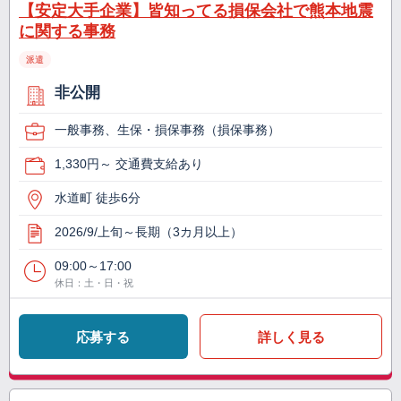
【安定大手企業】皆知ってる損保会社で熊本地震
に関する事務
派遣
非公開
一般事務、生保・損保事務（損保事務）
1,330円～ 交通費支給あり
水道町 徒歩6分
2026/9/上旬～長期（3カ月以上）
09:00～17:00
休日：土・日・祝
応募する
詳しく見る