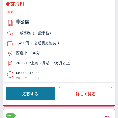
＠玄海町
派遣
非公開
一般事務（一般事務）
1,400円～ 交通費支給あり
西唐津 車30分
2026/10/上旬～長期（3カ月以上）
08:00～17:00
休日：土・日・祝
応募する
詳しく見る
NEW