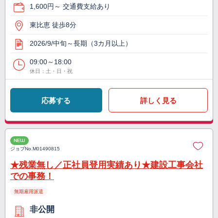
1,600円～ 交通費支給あり
東比恵 徒歩8分
2026/9/中旬～長期（3カ月以上）
09:00～18:00
休日：土・日・祝
応募する
詳しく見る
NEW
ジョブNo.
M01490815
★残業無し／正社員登用実績あり★建設工事会社
での事務！
無期雇用派遣
非公開