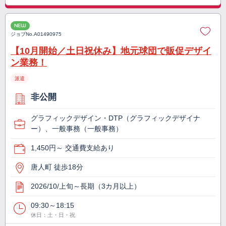
NEW
ジョブNo.
A01490975
【10月開始／土日祝休み】地元球団で販促デザイ
ン業務！
派遣
非公開
グラフィックデザイン・DTP（グラフィックデザイナ
ー）、一般事務（一般事務）
1,450円～ 交通費支給あり
唐人町 徒歩18分
2026/10/上旬～長期（3カ月以上）
09:30～18:15
休日：土・日・祝