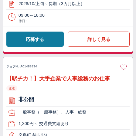
2026/10/上旬～長期（3カ月以上）
09:00～18:00
休日：
応募する
詳しく見る
ジョブNo.
A01488834
【駅チカ！】大手企業で人事総務のお仕事
派遣
非公開
一般事務（一般事務）、人事・総務
1,300円～ 交通費支給あり
辛島町 徒歩2分