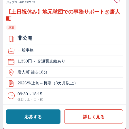
ジョブNo.
A01492163
【土日祝休み】地元球団での事務サポート@唐人
町
派遣
非公開
一般事務
1,350円～ 交通費支給あり
唐人町 徒歩18分
2026/9/上旬～長期（3カ月以上）
09:30～18:15
休日：土・日・祝
応募する
詳しく見る