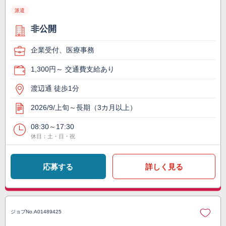
派遣
非公開
企業受付、医療事務
1,300円～ 交通費支給あり
渡辺通 徒歩1分
2026/9/上旬～長期（3カ月以上）
08:30～17:30
休日：土・日・祝
応募する
詳しく見る
ジョブNo.
A01489425