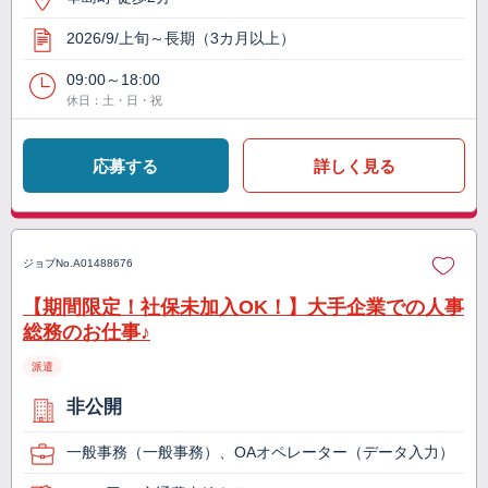
2026/9/上旬～長期（3カ月以上）
09:00～18:00
休日：土・日・祝
応募する
詳しく見る
ジョブNo.
A01488676
【期間限定！社保未加入OK！】大手企業での人事
総務のお仕事♪
派遣
非公開
一般事務（一般事務）、OAオペレーター（データ入力）