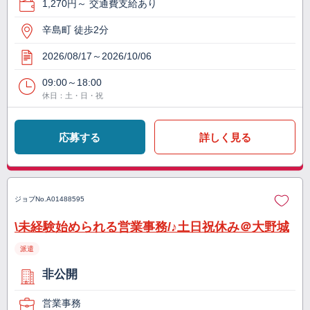
1,270円～ 交通費支給あり
辛島町 徒歩2分
2026/08/17～2026/10/06
09:00～18:00
休日：土・日・祝
応募する
詳しく見る
ジョブNo.
A01488595
\未経験始められる営業事務/♪土日祝休み＠大野城
派遣
非公開
営業事務