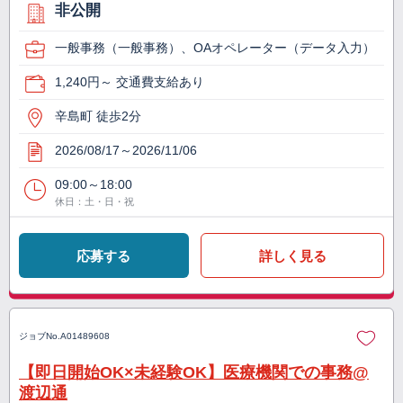
非公開
一般事務（一般事務）、OAオペレーター（データ入力）
1,240円～ 交通費支給あり
辛島町 徒歩2分
2026/08/17～2026/11/06
09:00～18:00
休日：土・日・祝
応募する
詳しく見る
ジョブNo.
A01489608
【即日開始OK×未経験OK】医療機関での事務@
渡辺通