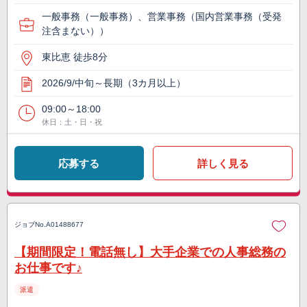
一般事務（一般事務）、営業事務（国内営業事務（受発
注含まない））
東比恵 徒歩8分
2026/9/中旬～長期（3カ月以上）
09:00～18:00
休日：土・日・祝
応募する
詳しく見る
ジョブNo.
A01488677
【期間限定！電話無し】大手企業での人事総務の
お仕事です♪
派遣