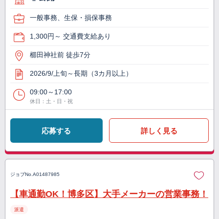
一般事務、生保・損保事務
1,300円～ 交通費支給あり
櫛田神社前 徒歩7分
2026/9/上旬～長期（3カ月以上）
09:00～17:00
休日：土・日・祝
応募する
詳しく見る
ジョブNo.
A01487985
【車通勤OK！博多区】大手メーカーの営業事務！
派遣