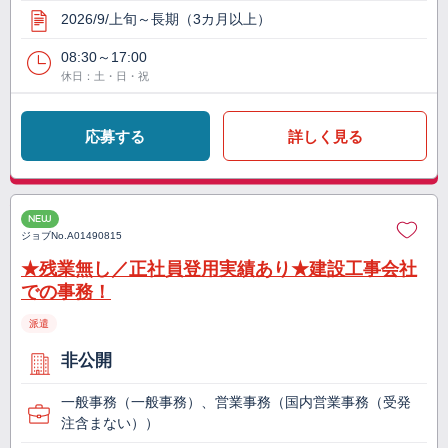
2026/9/上旬～長期（3カ月以上）
08:30～17:00
休日：土・日・祝
応募する
詳しく見る
NEW
ジョブNo.
A01490815
★残業無し／正社員登用実績あり★建設工事会社
での事務！
派遣
非公開
一般事務（一般事務）、営業事務（国内営業事務（受発
注含まない））