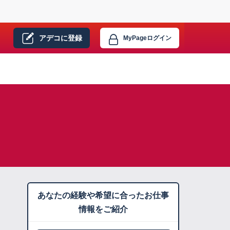
アデコに
登録
MyPage
ログイン
あなたの経験や希望に合ったお仕事
情報をご紹介