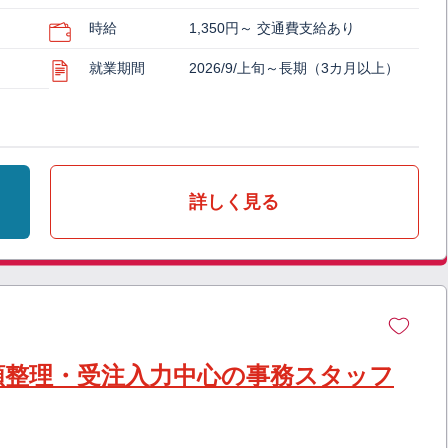
時給
1,350円～ 交通費支給あり
就業期間
2026/9/上旬～長期（3カ月以上）
詳しく見る
類整理・受注入力中心の事務スタッフ