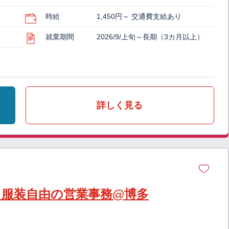
時給
1,450円～ 交通費支給あり
就業期間
2026/9/上旬～長期（3カ月以上）
詳しく見る
】服装自由の営業事務@博多