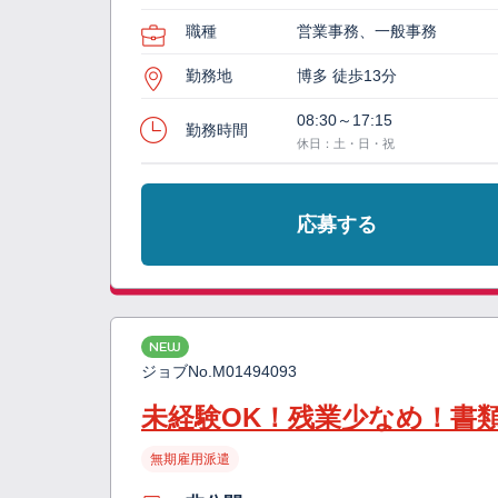
職種
営業事務、一般事務
勤務地
博多 徒歩13分
08:30～17:15
勤務時間
休日：土・日・祝
応募する
NEW
ジョブNo.
M01494093
未経験OK！残業少なめ！書
無期雇用派遣