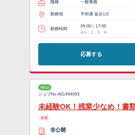
職種
一般事務
勤務地
平和通 徒歩1分
09:00～17:00
勤務時間
休日：土・日・祝
応募する
NEW
ジョブNo.
A01494093
未経験OK！残業少なめ！書
派遣
非公開