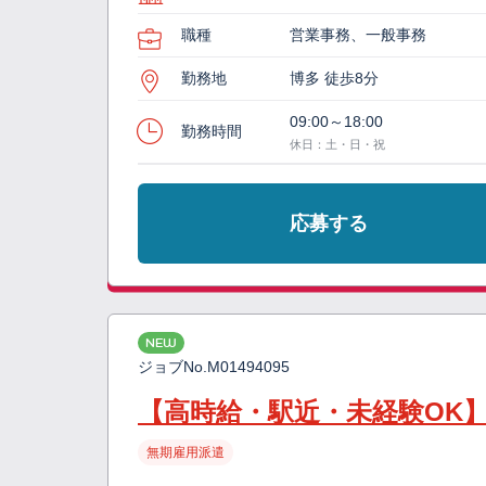
職種
営業事務、一般事務
勤務地
博多 徒歩8分
09:00～18:00
勤務時間
休日：土・日・祝
応募する
NEW
ジョブNo.
M01494095
【高時給・駅近・未経験OK
無期雇用派遣