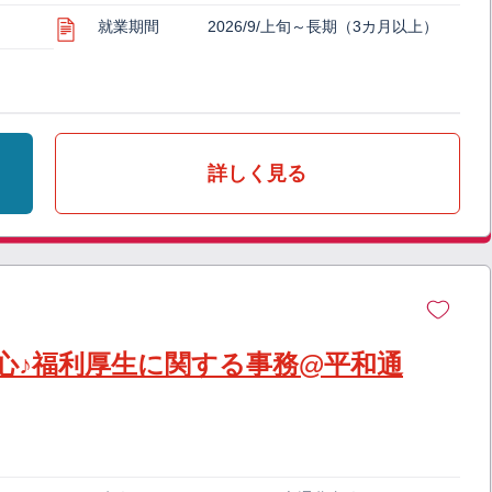
就業期間
2026/9/上旬～長期（3カ月以上）
詳しく見る
心♪福利厚生に関する事務@平和通