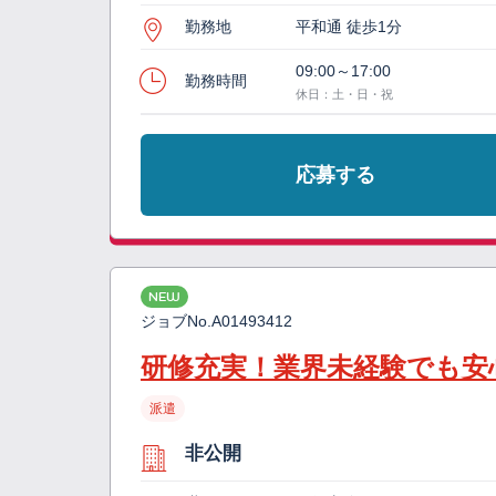
勤務地
平和通 徒歩1分
09:00～17:00
勤務時間
休日：土・日・祝
応募する
NEW
ジョブNo.
A01493412
研修充実！業界未経験でも安
派遣
非公開