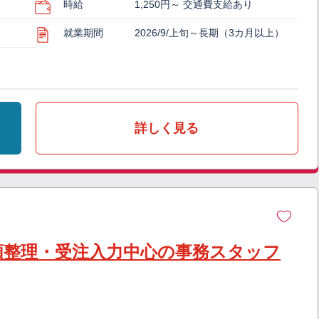
時給
1,250円～ 交通費支給あり
就業期間
2026/9/上旬～長期（3カ月以上）
詳しく見る
類整理・受注入力中心の事務スタッフ