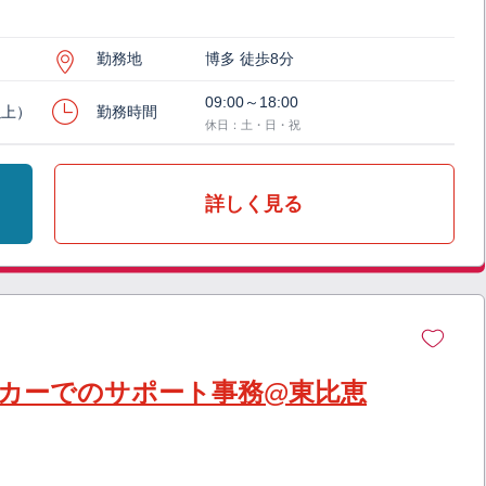
勤務地
博多 徒歩8分
09:00～18:00
以上）
勤務時間
休日：土・日・祝
詳しく見る
カーでのサポート事務@東比恵