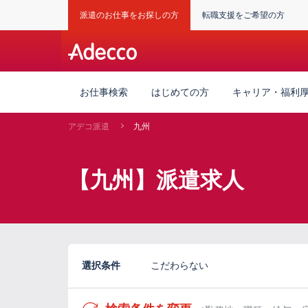
派遣のお仕事をお探しの方
転職支援をご希望の方
お仕事検索
はじめての方
キャリア・福利
アデコ派遣
九州
【九州】派遣求人
選択条件
こだわらない