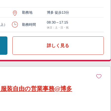
勤務地
博多 徒歩13分
08:30～17:15
以上）
勤務時間
休日：土・日・祝
詳しく見る
】服装自由の営業事務@博多