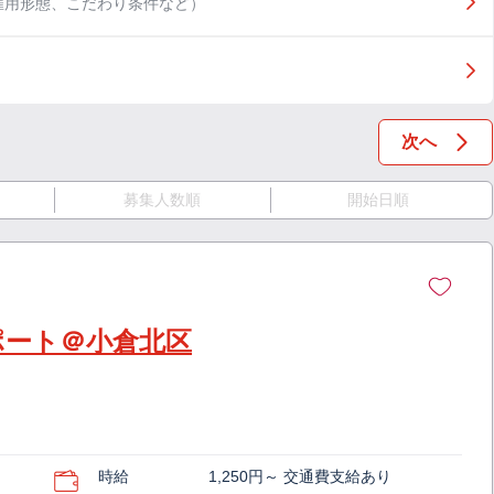
雇用形態、こだわり条件など）
次へ
募集人数順
開始日順
ポート＠小倉北区
時給
1,250円～ 交通費支給あり