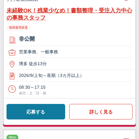
ジョブNo.
M01494093
未経験OK！残業少なめ！書類整理・受注入力中心
の事務スタッフ
無期雇用派遣
非公開
営業事務、一般事務
博多 徒歩13分
2026/9/上旬～長期（3カ月以上）
08:30～17:15
休日：土・日・祝
応募する
詳しく見る
NEW