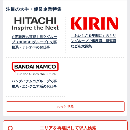
注目の大手・優良企業特集
「おいしさを笑顔に」のキリ
在宅勤務も可能！日立グルー
ングループで事務職、研究職
プ（HITACHIグループ）で事
などを大募集
務系・テレオペのお仕事
バンダイナムコグループで事
務系・エンジニア系のお仕事
もっと見る
エリアを再選択して求人検索