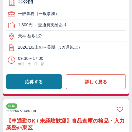
非公開
一般事務（一般事務）
1,300円～ 交通費支給あり
天神 徒歩1分
2026/10/上旬～長期（3カ月以上）
09:30～17:30
休日：土・日・祝
応募する
詳しく見る
NEW
ジョブNo.
A01492918
【車通勤OK / 未経験歓迎】食品倉庫の検品・入力
業務@東区