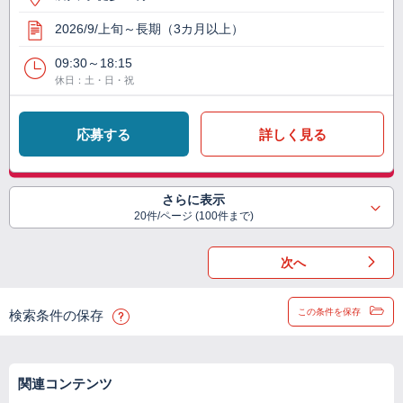
2026/9/上旬～長期（3カ月以上）
09:30～18:15
休日：土・日・祝
応募する
詳しく見る
さらに表示
20件/ページ (100件まで)
次へ
この条件を保存
検索条件の保存
関連コンテンツ