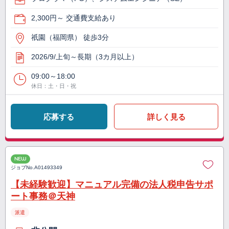
2,300円～ 交通費支給あり
祇園（福岡県） 徒歩3分
2026/9/上旬～長期（3カ月以上）
09:00～18:00
休日：土・日・祝
応募する
詳しく見る
NEW
ジョブNo.
A01493349
【未経験歓迎】マニュアル完備の法人税申告サポ
ート事務＠天神
派遣