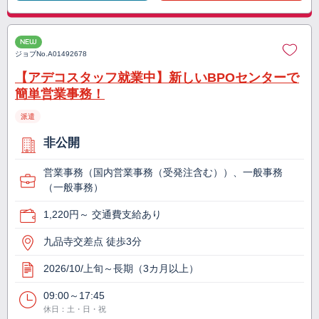
NEW
ジョブNo.
A01492678
【アデコスタッフ就業中】新しいBPOセンターで
簡単営業事務！
派遣
非公開
営業事務（国内営業事務（受発注含む））、一般事務
（一般事務）
1,220円～ 交通費支給あり
九品寺交差点 徒歩3分
2026/10/上旬～長期（3カ月以上）
09:00～17:45
休日：土・日・祝