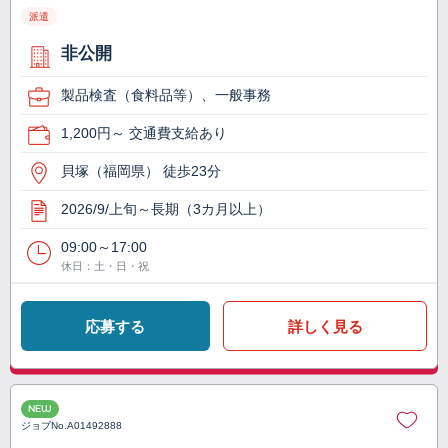
派遣
非公開
製品検査（食料品等）、一般事務
1,200円～ 交通費支給あり
貝塚（福岡県） 徒歩23分
2026/9/上旬～長期（3カ月以上）
09:00～17:00
休日：土・日・祝
応募する
詳しく見る
NEW
ジョブNo.
A01492888