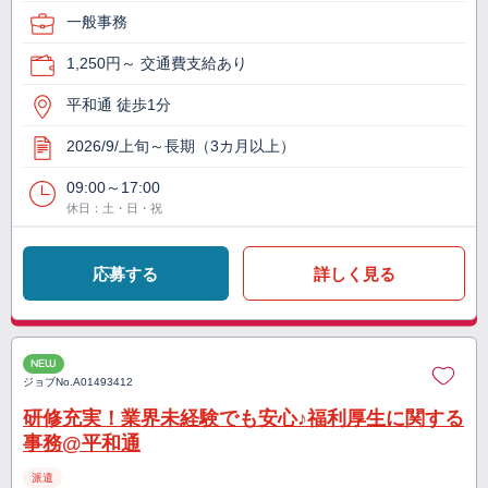
一般事務
1,250円～ 交通費支給あり
平和通 徒歩1分
2026/9/上旬～長期（3カ月以上）
09:00～17:00
休日：土・日・祝
応募する
詳しく見る
NEW
ジョブNo.
A01493412
研修充実！業界未経験でも安心♪福利厚生に関する
事務@平和通
派遣