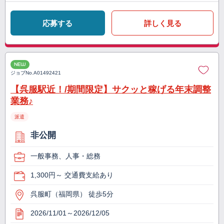
応募する
詳しく見る
NEW
ジョブNo.
A01492421
【呉服駅近！/期間限定】サクッと稼げる年末調整
業務♪
派遣
非公開
一般事務、人事・総務
1,300円～ 交通費支給あり
呉服町（福岡県） 徒歩5分
2026/11/01～2026/12/05