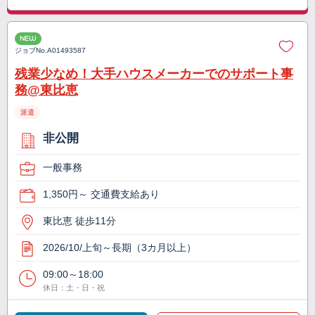
NEW
ジョブNo.
A01493587
残業少なめ！大手ハウスメーカーでのサポート事
務@東比恵
派遣
非公開
一般事務
1,350円～ 交通費支給あり
東比恵 徒歩11分
2026/10/上旬～長期（3カ月以上）
09:00～18:00
休日：土・日・祝