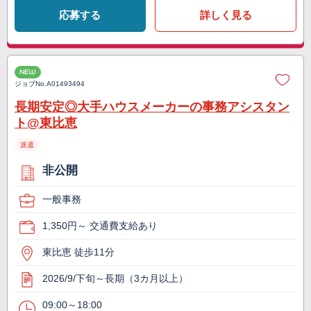
応募する
詳しく見る
NEW
ジョブNo.
A01493494
長期安定◎大手ハウスメーカーの事務アシスタン
ト@東比恵
派遣
非公開
一般事務
1,350円～ 交通費支給あり
東比恵 徒歩11分
2026/9/下旬～長期（3カ月以上）
09:00～18:00