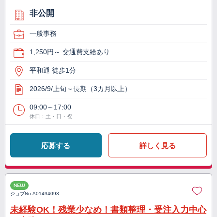
非公開
一般事務
1,250円～ 交通費支給あり
平和通 徒歩1分
2026/9/上旬～長期（3カ月以上）
09:00～17:00
休日：土・日・祝
応募する
詳しく見る
NEW
ジョブNo.
A01494093
未経験OK！残業少なめ！書類整理・受注入力中心