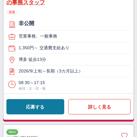
の事務スタッフ
派遣
非公開
営業事務、一般事務
1,350円～ 交通費支給あり
博多 徒歩13分
2026/9/上旬～長期（3カ月以上）
08:30～17:15
休日：土・日・祝
応募する
詳しく見る
NEW