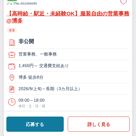
ジョブNo.
A01494095
【高時給・駅近・未経験OK】服装自由の営業事務
@博多
派遣
非公開
営業事務、一般事務
1,450円～ 交通費支給あり
博多 徒歩8分
2026/9/上旬～長期（3カ月以上）
09:00～18:00
休日：土・日・祝
応募する
詳しく見る