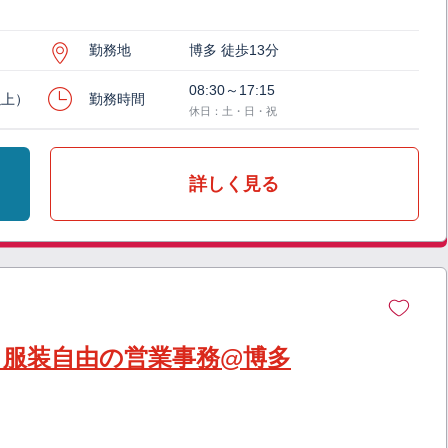
勤務地
博多 徒歩13分
08:30～17:15
以上）
勤務時間
休日：土・日・祝
詳しく見る
】服装自由の営業事務@博多