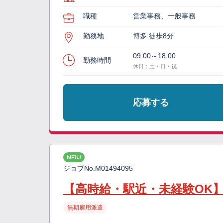
職種
営業事務、一般事務
勤務地
博多 徒歩8分
09:00～18:00
勤務時間
休日：土・日・祝
応募する
NEW
ジョブNo.
M01494095
【高時給・駅近・未経験OK
無期雇用派遣