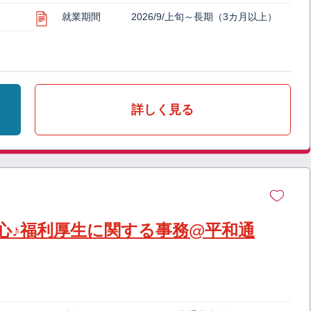
就業期間
2026/9/上旬～長期（3カ月以上）
詳しく見る
心♪福利厚生に関する事務@平和通