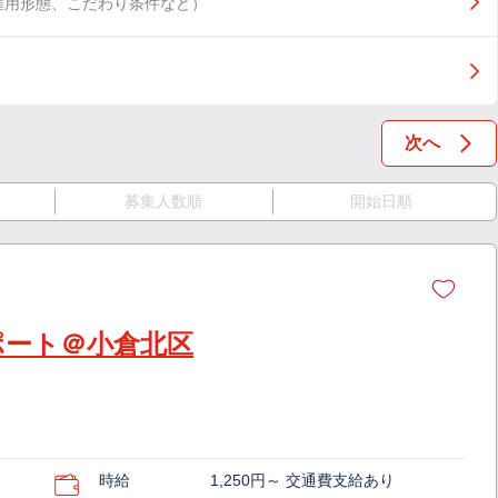
雇用形態、こだわり条件など）
次へ
募集人数順
開始日順
ポート＠小倉北区
時給
1,250円～ 交通費支給あり