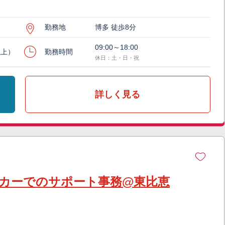
勤務地
博多 徒歩8分
09:00～18:00
以上）
勤務時間
休日：土・日・祝
詳しく見る
カーでのサポート事務@東比恵