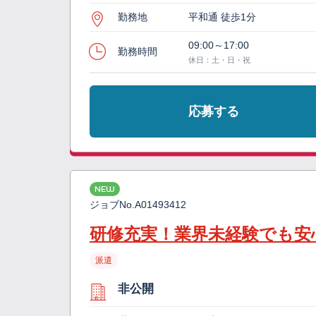
勤務地
平和通 徒歩1分
09:00～17:00
勤務時間
休日：土・日・祝
応募する
NEW
ジョブNo.
A01493412
研修充実！業界未経験でも安
派遣
非公開