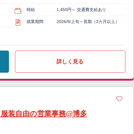
時給
1,450円～ 交通費支給あり
就業期間
2026/9/上旬～長期（3カ月以上）
詳しく見る
】服装自由の営業事務@博多