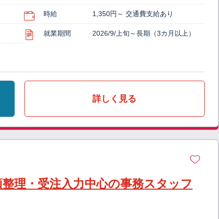
時給
1,350円～ 交通費支給あり
就業期間
2026/9/上旬～長期（3カ月以上）
詳しく見る
類整理・受注入力中心の事務スタッフ