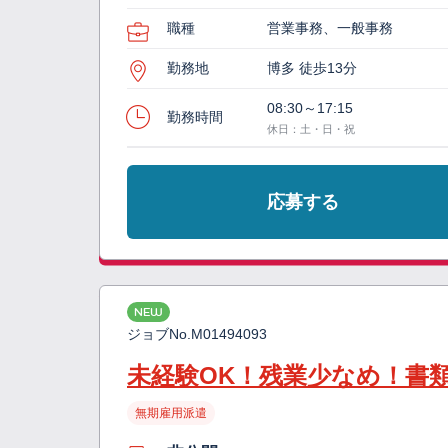
職種
営業事務、一般事務
勤務地
博多 徒歩13分
08:30～17:15
勤務時間
休日：土・日・祝
応募する
NEW
ジョブNo.
M01494093
未経験OK！残業少なめ！書
無期雇用派遣