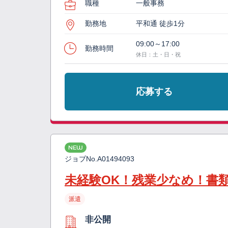
職種
一般事務
勤務地
平和通 徒歩1分
09:00～17:00
勤務時間
休日：土・日・祝
応募する
NEW
ジョブNo.
A01494093
未経験OK！残業少なめ！書
派遣
非公開