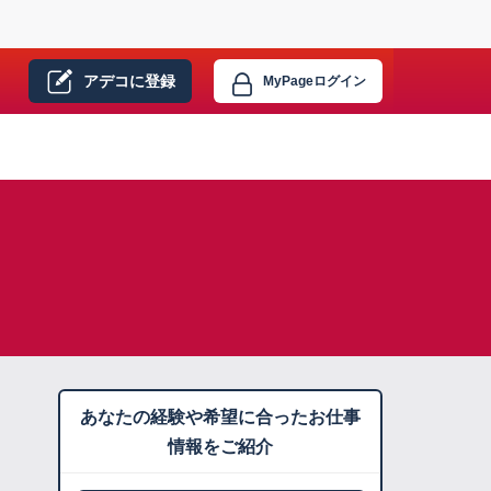
アデコに
登録
MyPage
ログイン
あなたの経験や希望に合ったお仕事
情報をご紹介