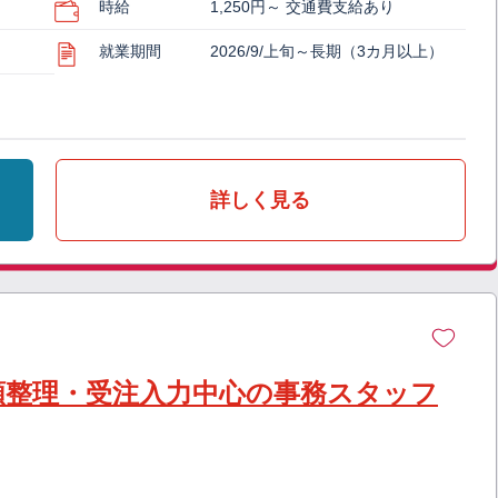
時給
1,250円～ 交通費支給あり
就業期間
2026/9/上旬～長期（3カ月以上）
詳しく見る
類整理・受注入力中心の事務スタッフ