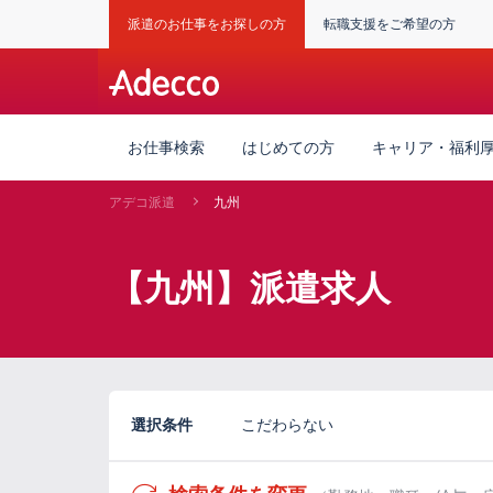
派遣のお仕事をお探しの方
転職支援をご希望の方
お仕事検索
はじめての方
キャリア・福利
アデコ派遣
九州
【九州】派遣求人
選択条件
こだわらない