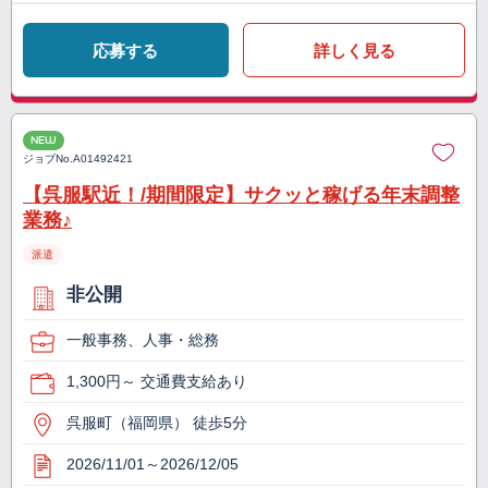
応募する
詳しく見る
NEW
ジョブNo.
A01492421
【呉服駅近！/期間限定】サクッと稼げる年末調整
業務♪
派遣
非公開
一般事務、人事・総務
1,300円～ 交通費支給あり
呉服町（福岡県） 徒歩5分
2026/11/01～2026/12/05