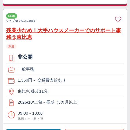
NEW
ジョブNo.
A01493587
残業少なめ！大手ハウスメーカーでのサポート事
務@東比恵
派遣
非公開
一般事務
1,350円～ 交通費支給あり
東比恵 徒歩11分
2026/10/上旬～長期（3カ月以上）
09:00～18:00
休日：土・日・祝