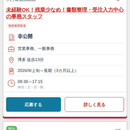
ジョブNo.
M01494093
未経験OK！残業少なめ！書類整理・受注入力中心
の事務スタッフ
無期雇用派遣
非公開
営業事務、一般事務
博多 徒歩13分
2026/9/上旬～長期（3カ月以上）
08:30～17:15
休日：土・日・祝
応募する
詳しく見る
NEW