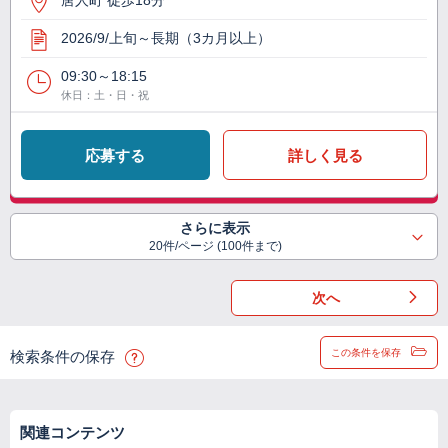
唐人町 徒歩18分
2026/9/上旬～長期（3カ月以上）
09:30～18:15
休日：土・日・祝
応募する
詳しく見る
さらに表示
20件/ページ (100件まで)
次へ
この条件を保存
検索条件の保存
関連コンテンツ