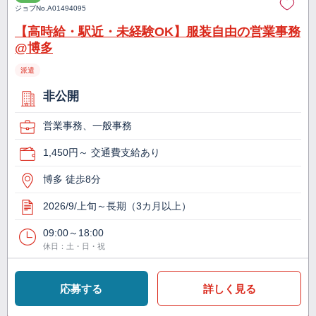
ジョブNo.
A01494095
【高時給・駅近・未経験OK】服装自由の営業事務
@博多
派遣
非公開
営業事務、一般事務
1,450円～ 交通費支給あり
博多 徒歩8分
2026/9/上旬～長期（3カ月以上）
09:00～18:00
休日：土・日・祝
応募する
詳しく見る