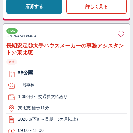
応募する
詳しく見る
NEW
ジョブNo.
A01493494
長期安定◎大手ハウスメーカーの事務アシスタン
ト@東比恵
派遣
非公開
一般事務
1,350円～ 交通費支給あり
東比恵 徒歩11分
2026/9/下旬～長期（3カ月以上）
09:00～18:00