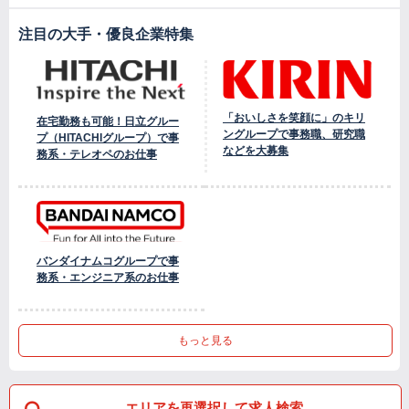
注目の大手・優良企業特集
「おいしさを笑顔に」のキリ
在宅勤務も可能！日立グルー
ングループで事務職、研究職
プ（HITACHIグループ）で事
などを大募集
務系・テレオペのお仕事
バンダイナムコグループで事
務系・エンジニア系のお仕事
もっと見る
エリアを再選択して求人検索