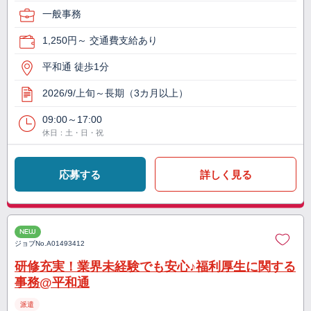
一般事務
1,250円～ 交通費支給あり
平和通 徒歩1分
2026/9/上旬～長期（3カ月以上）
09:00～17:00
休日：土・日・祝
応募する
詳しく見る
NEW
ジョブNo.
A01493412
研修充実！業界未経験でも安心♪福利厚生に関する
事務@平和通
派遣