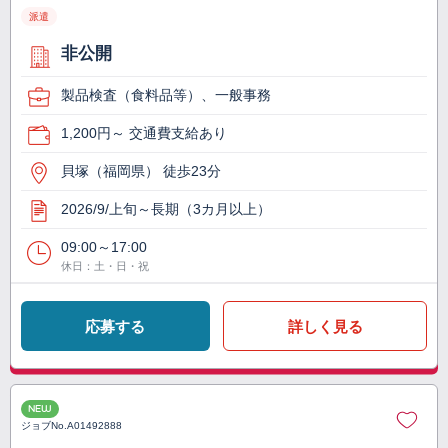
派遣
非公開
製品検査（食料品等）、一般事務
1,200円～ 交通費支給あり
貝塚（福岡県） 徒歩23分
2026/9/上旬～長期（3カ月以上）
09:00～17:00
休日：土・日・祝
応募する
詳しく見る
NEW
ジョブNo.
A01492888