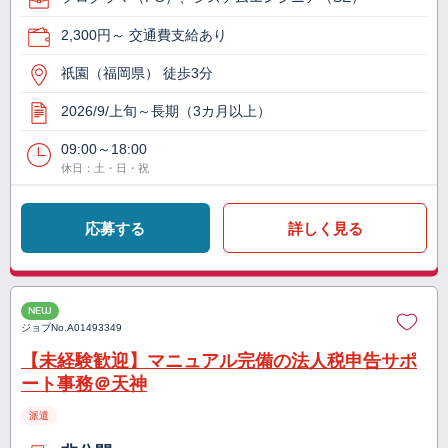
2,300円～ 交通費支給あり
祇園（福岡県） 徒歩3分
2026/9/上旬～長期（3カ月以上）
09:00～18:00
休日：土・日・祝
応募する
詳しく見る
NEW
ジョブNo.
A01493349
【未経験歓迎】マニュアル完備の法人税申告サポ
ート事務＠天神
派遣