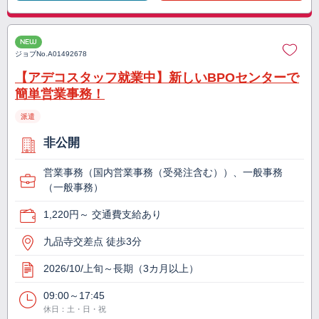
NEW
ジョブNo.
A01492678
【アデコスタッフ就業中】新しいBPOセンターで
簡単営業事務！
派遣
非公開
営業事務（国内営業事務（受発注含む））、一般事務
（一般事務）
1,220円～ 交通費支給あり
九品寺交差点 徒歩3分
2026/10/上旬～長期（3カ月以上）
09:00～17:45
休日：土・日・祝