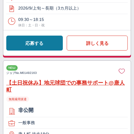
2026/9/上旬～長期（3カ月以上）
09:30～18:15
休日：土・日・祝
応募する
詳しく見る
NEW
ジョブNo.
M01492163
【土日祝休み】地元球団での事務サポート@唐人
町
無期雇用派遣
非公開
一般事務