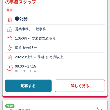
の事務スタッフ
派遣
非公開
営業事務、一般事務
1,350円～ 交通費支給あり
博多 徒歩13分
2026/9/上旬～長期（3カ月以上）
08:30～17:15
休日：土・日・祝
応募する
詳しく見る
NEW