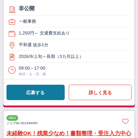
非公開
一般事務
1,250円～ 交通費支給あり
平和通 徒歩1分
2026/9/上旬～長期（3カ月以上）
09:00～17:00
休日：土・日・祝
応募する
詳しく見る
NEW
ジョブNo.
A01494093
未経験OK！残業少なめ！書類整理・受注入力中心