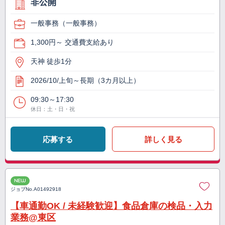
非公開
一般事務（一般事務）
1,300円～ 交通費支給あり
天神 徒歩1分
2026/10/上旬～長期（3カ月以上）
09:30～17:30
休日：土・日・祝
応募する
詳しく見る
NEW
ジョブNo.
A01492918
【車通勤OK / 未経験歓迎】食品倉庫の検品・入力
業務@東区